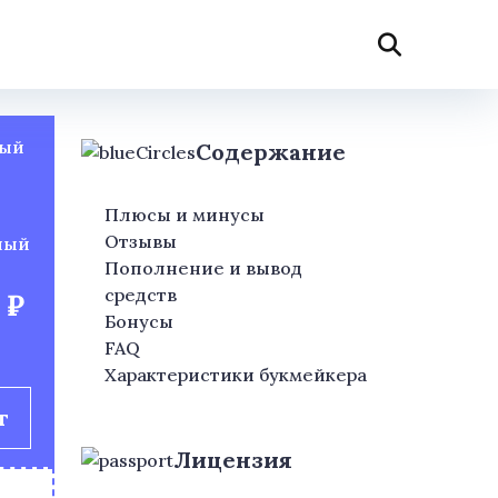
ый
Содержание
Плюсы и минусы
Отзывы
ный
Пополнение и вывод
средств
 ₽
Бонусы
FAQ
Характеристики букмейкера
т
Лицензия