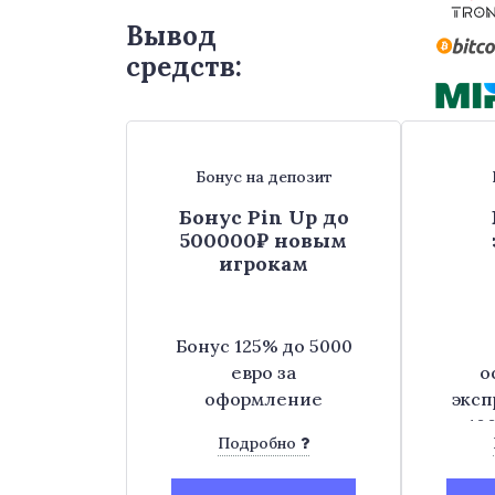
айте,
требует апгрейда.
таревший
Вывод
средств:
Бонус на депозит
Бонус Pin Up до
500000₽ новым
игрокам
Бонус 125% до 5000
евро за
о
оформление
эксп
первого депозита.
10
Подробно