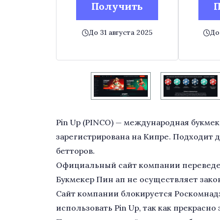
Получить
До 31 августа 2025
До
Pin Up (PINCO) — международная букмек
зарегистрирована на Кипре. Подходит 
бетторов.
Официальный сайт компании переведен 
Букмекер Пин ап не осуществляет зак
Сайт компании блокируется Роскомнад
использовать Pin Up, так как прекрасн