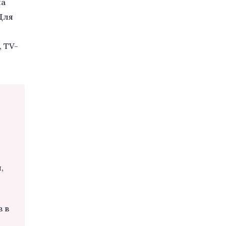
на
Для
, TV-
,
 в