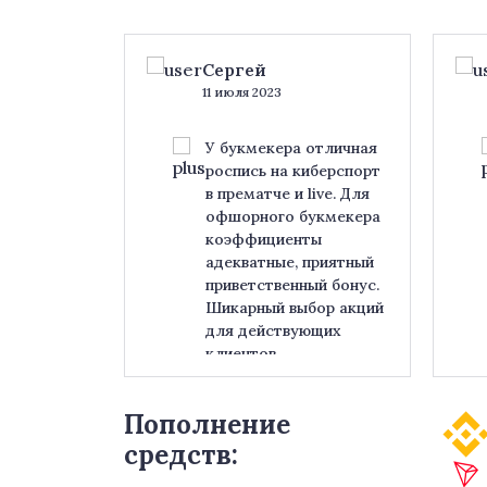
Сергей
11 июля 2023
иложение,
У букмекера отличная
ративно и
роспись на киберспорт
оддержка
в прематче и live. Для
е вопросы
офшорного букмекера
шение для
коэффициенты
ков. Есть
адекватные, приятный
для
приветственный бонус.
 клиентов,
Шикарный выбор акций
ись в
для действующих
клиентов.
ет
Хотелось бы от
выплату,
компании больше
Пополнение
правно
промокодов и
чишь. Не
индивидуальных акций.
средств:
о
Сайт однозначно