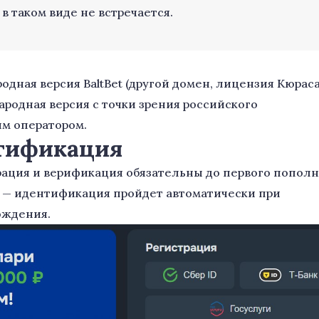
в таком виде не встречается.
дная версия BaltBet (другой домен, лицензия Кюраса
родная версия с точки зрения российского
ым оператором.
нтификация
рация и верификация обязательны до первого пополн
С — идентификация пройдет автоматически при
ождения.