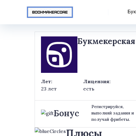
Бу
Букмекерская
Лет:
Лицензия:
23 лет
есть
Регистрируйся,
Бонус
выполняй задания и
получай фрибеты.
Плюсы