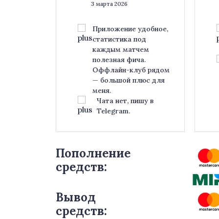
3 марта 2026
п-футбол
Приложение удобное,
д через
статистика под
 без
каждым матчем
полезная фича.
спись в
Оффлайн-клуб рядом
, чем у
— большой плюс для
меня.
Чата нет, пишу в
Telegram.
Пополнение
средств:
Вывод
средств: