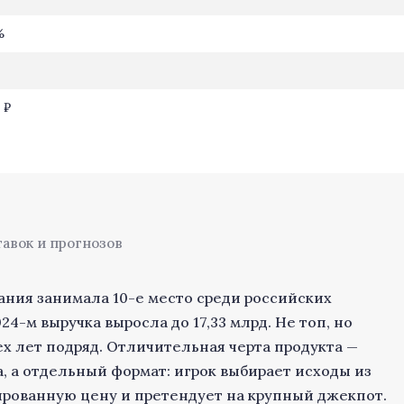
%
 ₽
тавок и прогнозов
пания занимала 10-е место среди российских
024-м выручка выросла до 17,33 млрд. Не топ, но
х лет подряд. Отличительная черта продукта —
а, а отдельный формат: игрок выбирает исходы из
ированную цену и претендует на крупный джекпот.