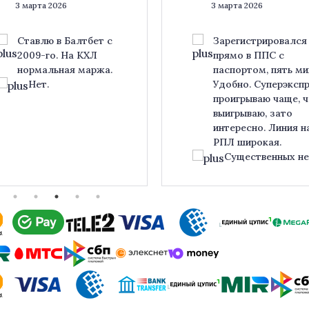
3 марта 2026
3 марта 2026
Ставлю в Балтбет с
Зарегистрировался
2009-го. На КХЛ
прямо в ППС с
нормальная маржа.
паспортом, пять ми
Нет.
Удобно. Суперэксп
проигрываю чаще, 
выигрываю, зато
интересно. Линия н
РПЛ широкая.
Существенных не