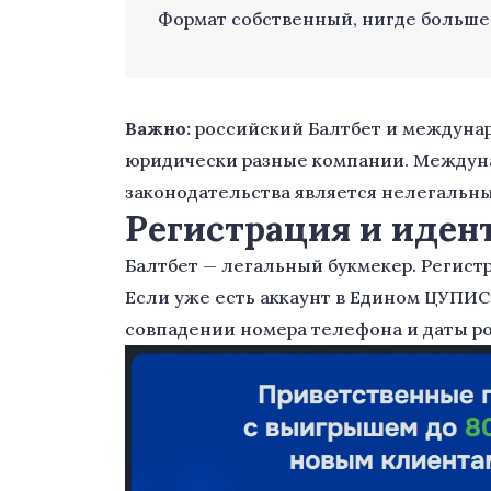
Формат собственный, нигде больше 
Важно:
российский Балтбет и междунаро
юридически разные компании. Междуна
законодательства является нелегальн
Регистрация и иде
Балтбет — легальный букмекер. Регист
Если уже есть аккаунт в Едином ЦУПИ
совпадении номера телефона и даты р