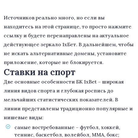
Источников реально много, но если вы
находитесь на этой странице, то просто нажмите
ссылку и будете перенаправлены на актуальное
действующее зеркало 1хБет. В дальнейшем, чтобы
не искать альтернативные домены, установите
приложение, которые не блокируется.
Ставки на спорт
Две основные особенности БК 1xBet – широкая
линия видов спорта и глубокая роспись до
мельчайших статистических показателей. В
линии представлены традиционно популярные и
нишевые виды:
самые востребованные – футбол, хоккей,
теннис, баскетбол, волейбол, ММА, бокс;