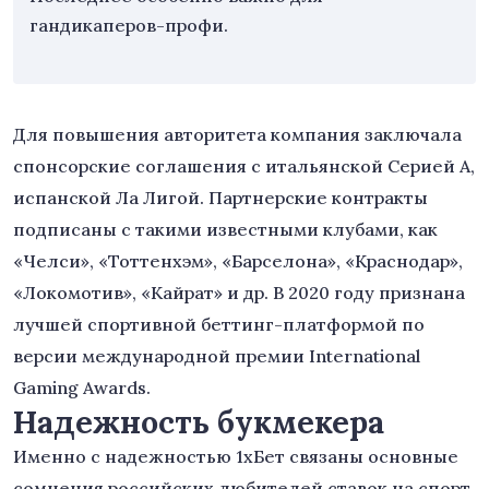
гандикаперов-профи.
Для повышения авторитета компания заключала
спонсорские соглашения с итальянской Серией А,
испанской Ла Лигой. Партнерские контракты
подписаны с такими известными клубами, как
«Челси», «Тоттенхэм», «Барселона», «Краснодар»,
«Локомотив», «Кайрат» и др. В 2020 году признана
лучшей спортивной беттинг-платформой по
версии международной премии International
Gaming Awards.
Надежность букмекера
Именно с надежностью 1хБет связаны основные
сомнения российских любителей ставок на спорт.