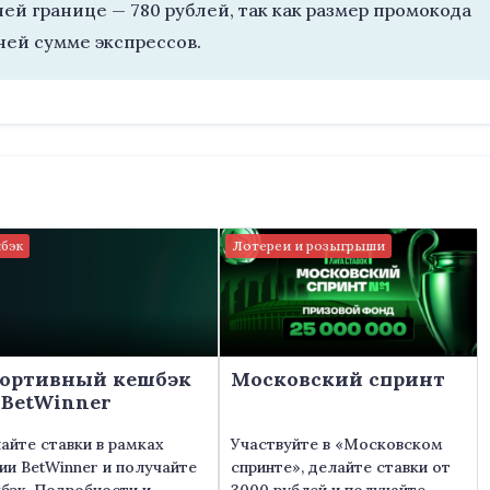
ей границе — 780 рублей, так как размер промокода
ей сумме экспрессов.
бэк
Лотереи и розыгрыши
ортивный кешбэк
Московский спринт
 BetWinner
айте ставки в рамках
Участвуйте в «Московском
ии BetWinner и получайте
спринте», делайте ставки от