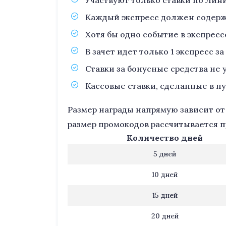
Каждый экспресс должен содерж
Хотя бы одно событие в экспрес
В зачет идет только 1 экспресс з
Ставки за бонусные средства не 
Кассовые ставки, сделанные в пу
Размер награды напрямую зависит о
размер промокодов рассчитывается пр
Количество дней
5 дней
10 дней
15 дней
20 дней