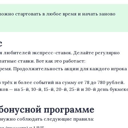
можно стартовать в любое время и начать заново
с
я любителей экспресс-ставок. Делайте регулярно
тные ставки. Вот как это работает:
время. Продолжительность акции для каждого игрока
трёх и более событий на сумму от 78 до 780 рублей.
в — на 5-й, 10-й, 15-й, 20-й, 25-й и 30-й день букмек
 бонусной программе
, нужно соблюдать следующие правила:
и (прематч) и LIVE.