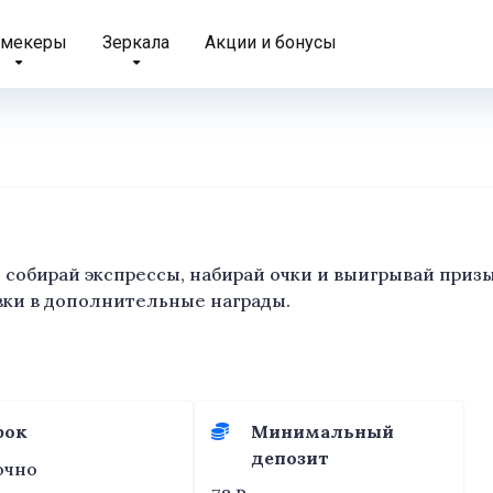
кмекеры
Зеркала
Акции и бонусы
: собирай экспрессы, набирай очки и выигрывай призы
вки в дополнительные награды.
рок
Минимальный
депозит
очно