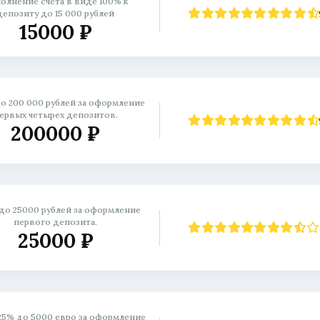
олнение счета в виде 100% к
депозиту до 15 000 рублей
15000 ₽
о 200 000 рублей за оформление
ервых четырех депозитов.
200000 ₽
до 25000 рублей за оформление
первого депозита.
25000 ₽
25% до 5000 евро за оформление