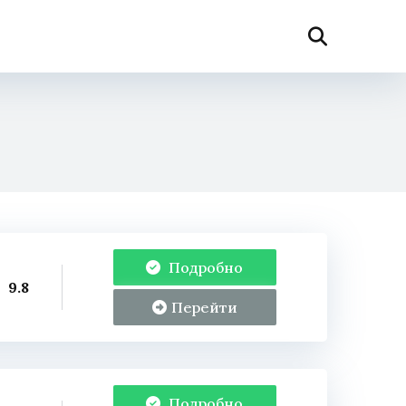
Подробно
9.8
Перейти
Подробно