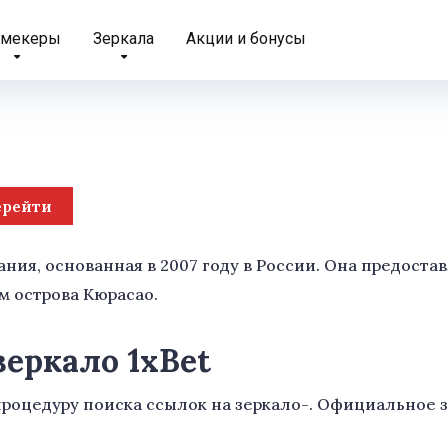
кмекеры
Зеркала
Акции и бонусы
ерейти
ния, основанная в 2007 году в России. Она предост
м острова Кюрасао.
зеркало 1xBet
роцедуру поиска ссылок на зеркало-. Официальное 