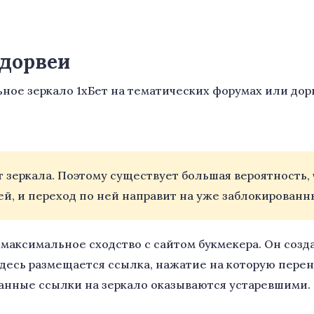
 дорвеи
ное зеркало 1хБет на тематических форумах или дор
 зеркала. Поэтому существует большая вероятность,
й, и переход по ней направит на уже заблокированн
 максимальное сходство с сайтом букмекера. Он созд
Здесь размещается ссылка, нажатие на которую пере
анные ссылки на зеркало оказываются устаревшими.