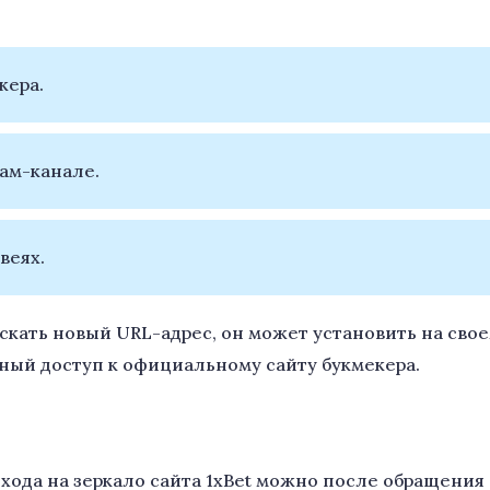
кера.
ам-канале.
веях.
искать новый URL-адрес, он может установить на св
чный доступ к официальному сайту букмекера.
хода на зеркало сайта 1xBet можно после обращения