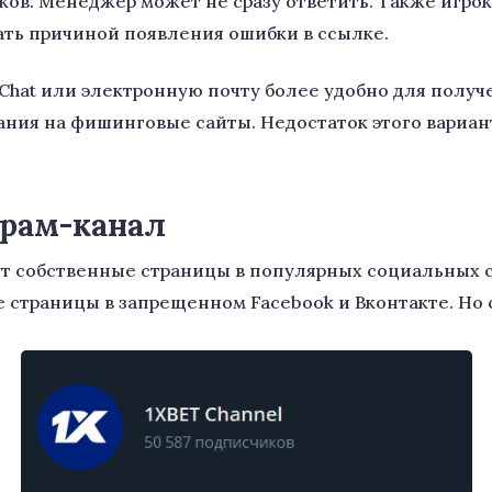
ов. Менеджер может не сразу ответить. Также игрок
тать причиной появления ошибки в ссылке.
Chat или электронную почту более удобно для получе
дания на фишинговые сайты. Недостаток этого вариан
грам-канал
 собственные страницы в популярных социальных се
страницы в запрещенном Facebook и Вконтакте. Но 