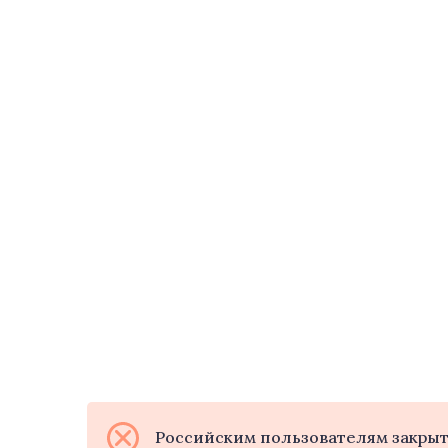
Российским пользователям закрыт 