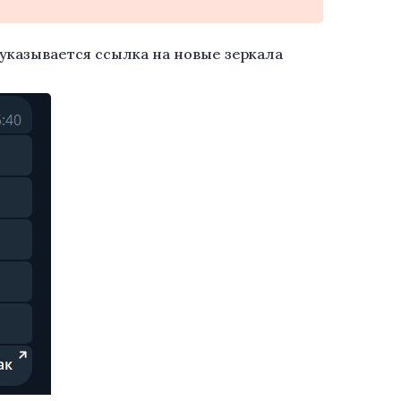
указывается ссылка на новые зеркала