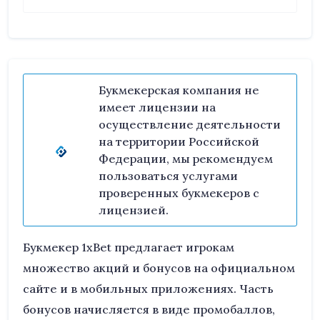
Букмекерская компания не
имеет лицензии на
осуществление деятельности
на территории Российской
Федерации, мы рекомендуем
пользоваться услугами
проверенных букмекеров с
лицензией.
Букмекер 1xBet предлагает игрокам
множество акций и бонусов на официальном
сайте и в мобильных приложениях. Часть
бонусов начисляется в виде промобаллов,