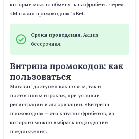
которые можно обменять на фрибеты через
«Магазин промокодов» 1xBet.
Сроки проведения.
Акция
бессрочная.
Витрина промокодов: как
пользоваться
Магазин доступен как новым, так и
постоянным игрокам, при условии
регистрации и авторизации. «Витрина
промокодов» — это каталог фрибетов, из
которого можно выбрать подходящие
предложения.