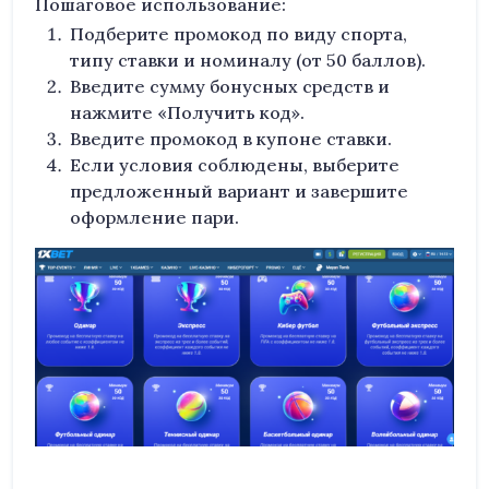
Пошаговое использование:
Подберите промокод по виду спорта,
типу ставки и номиналу (от 50 баллов).
Введите сумму бонусных средств и
нажмите «Получить код».
Введите промокод в купоне ставки.
Если условия соблюдены, выберите
предложенный вариант и завершите
оформление пари.