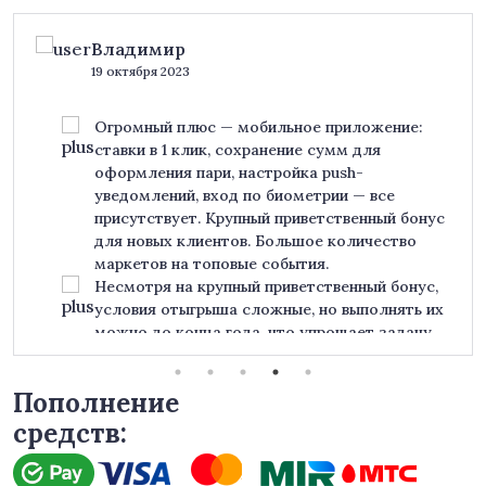
Алексей
19 октября 2023
Неплохие коэффициенты и роспись. Саппорт
отвечает оперативно. Постоянно работают
над маркетингом и повышают игровую
активность за счет розыгрышей фрибетов в
сторис мобильного приложения. В десктоп
можно не заходить, а сразу устанавливать
мобильный софт. Там гораздо больше
конкурсов.
Отсутствует бездепозитный бонус за
регистрацию для новых клиентов.
Пополнение
средств: