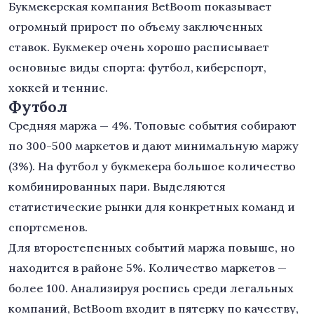
Букмекерская компания BetBoom показывает
огромный прирост по объему заключенных
ставок. Букмекер очень хорошо расписывает
основные виды спорта: футбол, киберспорт,
хоккей и теннис.
Футбол
Средняя маржа — 4%. Топовые события собирают
по 300-500 маркетов и дают минимальную маржу
(3%). На футбол у букмекера большое количество
комбинированных пари. Выделяются
статистические рынки для конкретных команд и
спортсменов.
Для второстепенных событий маржа повыше, но
находится в районе 5%. Количество маркетов —
более 100. Анализируя роспись среди легальных
компаний, BetBoom входит в пятерку по качеству,