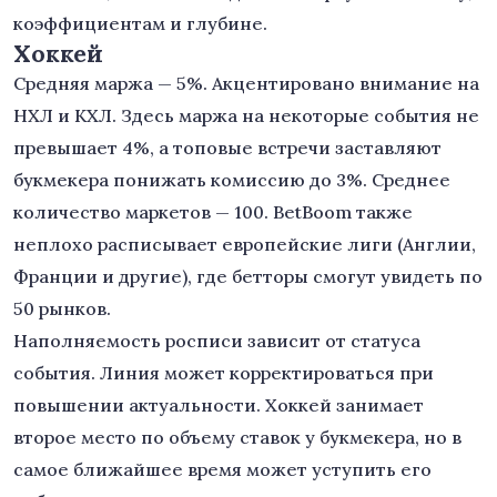
коэффициентам и глубине.
Хоккей
Средняя маржа — 5%. Акцентировано внимание на
НХЛ и КХЛ. Здесь маржа на некоторые события не
превышает 4%, а топовые встречи заставляют
букмекера понижать комиссию до 3%. Среднее
количество маркетов — 100. BetBoom также
неплохо расписывает европейские лиги (Англии,
Франции и другие), где бетторы смогут увидеть по
50 рынков.
Наполняемость росписи зависит от статуса
события. Линия может корректироваться при
повышении актуальности. Хоккей занимает
второе место по объему ставок у букмекера, но в
самое ближайшее время может уступить его