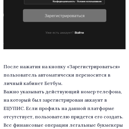
После нажатия на кнопку «Зарегистрироваться»
пользователь автоматически переносится в
личный кабинет Бетбум.
Важно указывать действующий номер телефона,
на который был зарегистрирован аккаунт в
ЕЦУПИС. Если профиль на данной платформе
отсутствует, пользователю придется его создать.
Все финансовые операции легальные букмекеры