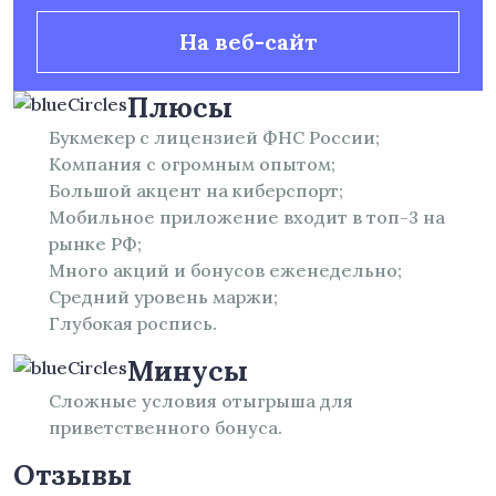
На веб-сайт
На веб-сайт
Плюсы
Букмекер с лицензией ФНС России;
Компания с огромным опытом;
Большой акцент на киберспорт;
Мобильное приложение входит в топ-3 на
рынке РФ;
Много акций и бонусов еженедельно;
Средний уровень маржи;
Глубокая роспись.
Минусы
Сложные условия отыгрыша для
приветственного бонуса.
Отзывы