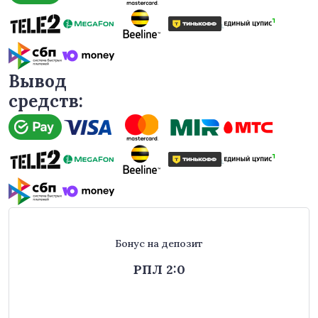
Вывод
средств:
Бонус на депозит
РПЛ 2:0