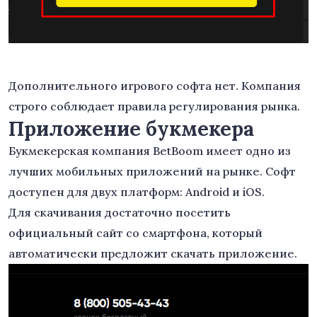
Дополнительного игрового софта нет. Компания
строго соблюдает правила регулирования рынка.
Приложение букмекера
Букмекерская компания BetBoom имеет одно из
лучших мобильных приложений на рынке. Софт
доступен для двух платформ: Android и iOS.
Для скачивания достаточно посетить
официальный сайт со смартфона, который
автоматически предложит скачать приложение.