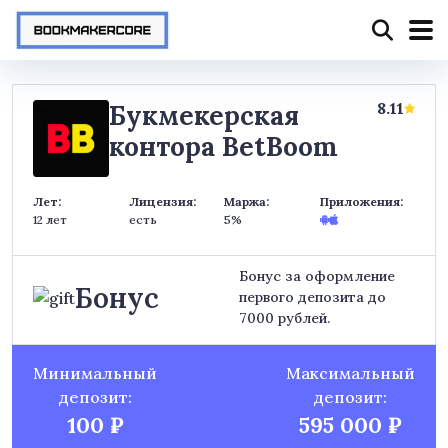
Содержание
Плюсы и минусы
8.11
Букмекерская
Отзывы
Пополнение и вывод средств
контора BetBoom
Бонусы
FAQ
Лет:
Лицензия:
Маржа:
Приложения:
Характеристики букмейкера
12 лет
есть
5%
Бонус за оформление
Лицензия
Бонус
первого депозита до
7000 рублей.
Л027-00108-
77/00395486 (выдана
Минимальный
ФНС России)
Максимальный
депозит:
депозит:
100 ₽
595 000 ₽