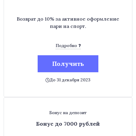
Возврат до 10% за активное оформление
пари на спорт.
Подробно
Получить
До 31 декабря 2023
Бонус на депозит
Бонус до 7000 рублей