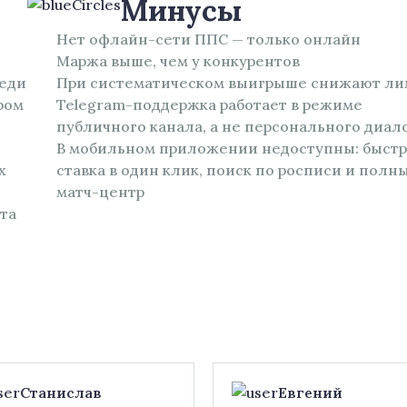
Минусы
Нет офлайн-сети ППС — только онлайн
Маржа выше, чем у конкурентов
реди
При систематическом выигрыше снижают л
ром
Telegram-поддержка работает в режиме
публичного канала, а не персонального диал
В мобильном приложении недоступны: быстр
х
ставка в один клик, поиск по росписи и полн
матч-центр
та
Станислав
Евгений