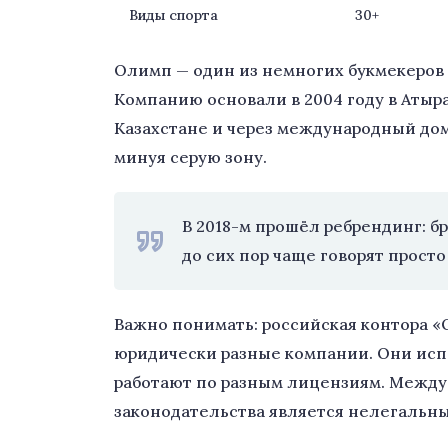
Виды спорта
30+
Олимп — один из немногих букмекеров 
Компанию основали в 2004 году в Атыр
Казахстане и через международный дом
минуя серую зону.
В 2018-м прошёл ребрендинг: б
до сих пор чаще говорят прост
Важно понимать: российская контора «О
юридически разные компании. Они исп
работают по разным лицензиям. Междун
законодательства является нелегальн