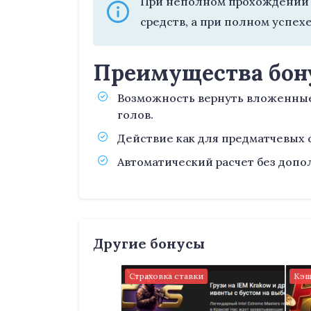
При неполном прохождении п
средств, а при полном успех
Преимущества бон
Возможность вернуть вложенные
голов.
Действие как для предматчевых ст
Автоматический расчет без доп
Другие бонусы
Страховка ставки
Кэш