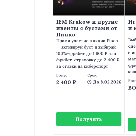
IEM Krakow и другие
Иг
ивенты с бустами от
и 
Пинко
Выб
Прими участие в акции Pinco
сде
— активируй буст и выбирай
и и
100%-фрибет до 1 600 ₽ или
мат
фрибет-страховку до 2 400 ₽
фри
за ставки на киберспорт!
кэш
Бонус
Срок:
Бон
2 400 ₽
До 8.02.2026
B
Получить