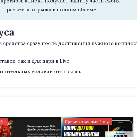
рогноза клиент получает защиту части своих
е — расчет выигрыша в полном объеме.
уса
 средства сразу после достижения нужного количес
авок, так и для пари в Live.
олнительных условий отыгрыша.
бэк
Приветственный бонус