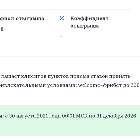
-
ериод отыгрыша
Коэффициент
отыгрыша
ей
-
глашает клиентов пунктов приема ставок принять
привлекательными условиями: welcome-фрибет до 200
ы:
c 30 августа 2021 года 00:01 МСК по 31 декабря 2026