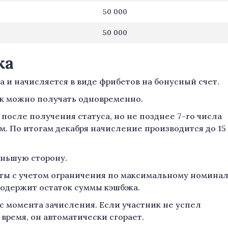
50 000
50 000
ка
са и начисляется в виде фрибетов на бонусный счет.
к можно получать одновременно.
я после получения статуса, но не позднее 7-го числа
м. По итогам декабря начисление производится до 15
еньшую сторону.
еты с учетом ограничения по максимальному номина
содержит остаток суммы кэшбэка.
 с момента зачисления. Если участник не успел
 время, он автоматически сгорает.