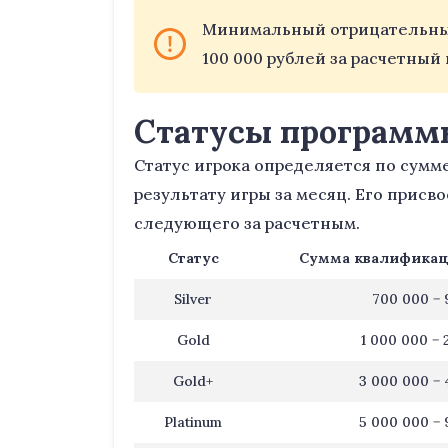
Минимальный отрицательный 
100 000 рублей за расчетный
Статусы программ
Статус игрока определяется по сум
результату игры за месяц. Его присв
следующего за расчетным.
Статус
Сумма квалификац
Silver
700 000 − 
Gold
1 000 000 − 
Gold+
3 000 000 − 
Platinum
5 000 000 − 