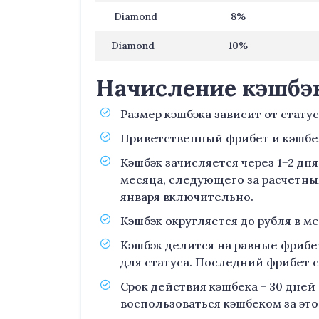
Diamond
8%
Diamond+
10%
Начисление кэшбэ
Размер кэшбэка зависит от стату
Приветственный фрибет и кэшбе
Кэшбэк зачисляется через 1−2 дн
месяца, следующего за расчетны
января включительно.
Кэшбэк округляется до рубля в м
Кэшбэк делится на равные фриб
для статуса. Последний фрибет 
Срок действия кэшбека − 30 дней
воспользоваться кэшбеком за это