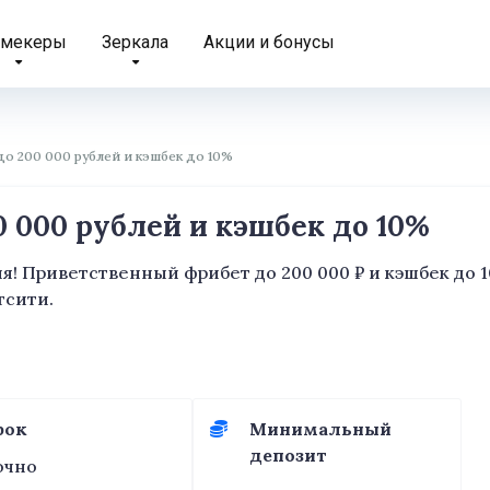
кмекеры
Зеркала
Акции и бонусы
о 200 000 рублей и кэшбек до 10%
 000 рублей и кэшбек до 10%
я! Приветственный фрибет до 200 000 ₽ и кэшбек до 
тсити.
рок
Минимальный
депозит
очно