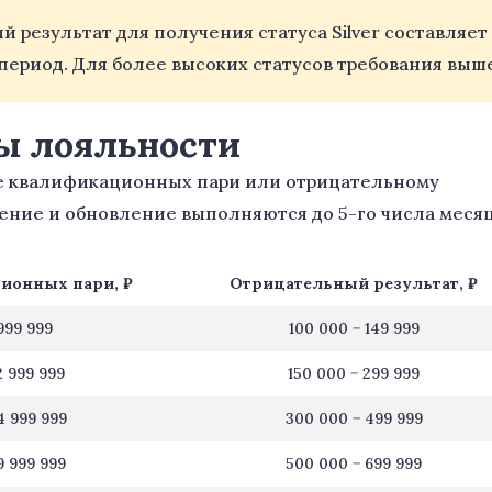
результат для получения статуса Silver составляет
 период. Для более высоких статусов требования выш
ы лояльности
ме квалификационных пари или отрицательному
оение и обновление выполняются до 5-го числа месяц
ионных пари, ₽
Отрицательный результат, ₽
999 999
100 000 − 149 999
2 999 999
150 000 − 299 999
4 999 999
300 000 − 499 999
9 999 999
500 000 − 699 999