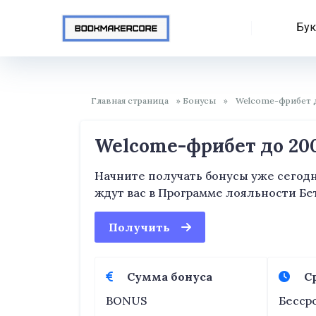
Бу
Главная страница
»
Бонусы
»
Welcome-фрибет д
Welcome-фрибет до 200
Начните получать бонусы уже сегодн
ждут вас в Программе лояльности Бе
Получить
Сумма бонуса
С
BONUS
Бесср