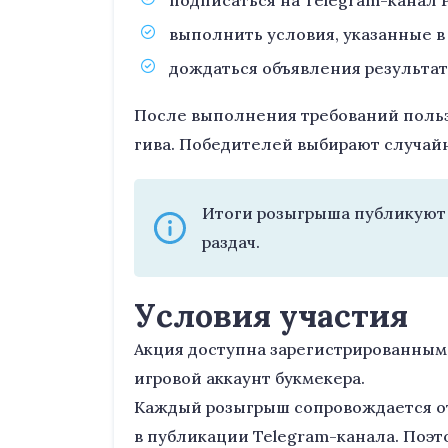
выполнить условия, указанные в
дождаться объявления результат
После выполнения требований польз
гива. Победителей выбирают случай
Итоги розыгрыша публикуют 
раздач.
Условия участия
Акция доступна зарегистрированным
игровой аккаунт букмекера.
Каждый розыгрыш сопровождается о
в публикации Telegram-канала. Поэт