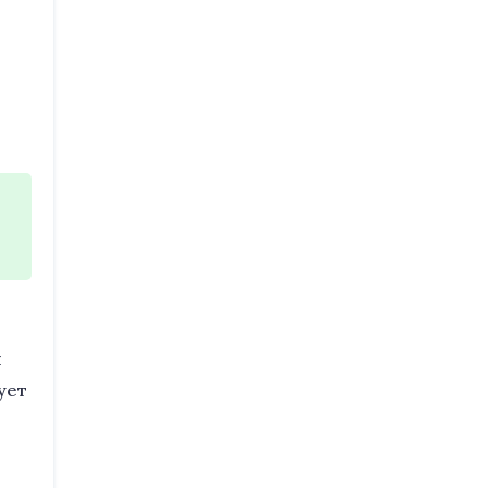
т
и
ует