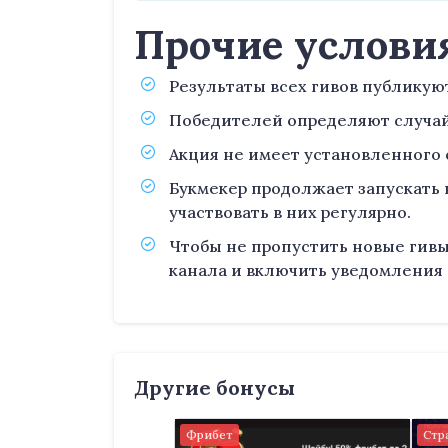
Прочие услови
Результаты всех гивов публикую
Победителей определяют случай
Акция не имеет установленного 
Букмекер продолжает запускать 
участвовать в них регулярно.
Чтобы не пропустить новые гивы
канала и включить уведомления 
Другие бонусы
Фрибет
Стр