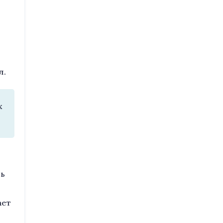
л.
х
ть
ает