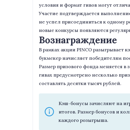
условия и формат гивов могут отлича
Участие подтверждается выполнение
не успел присоединиться к одному 
новые конкурсы появляются регуляр
Вознаграждение
В рамках акции PINCO разыгрывает к
букмекер начисляет победителям по
Размер призового фонда меняется в 
гивах предусмотрено несколько приз
составлять десятки тысяч рублей.
Кэш-бонусы зачисляют на иг
итогов. Размер бонусов и ко
каждого розыгрыша.