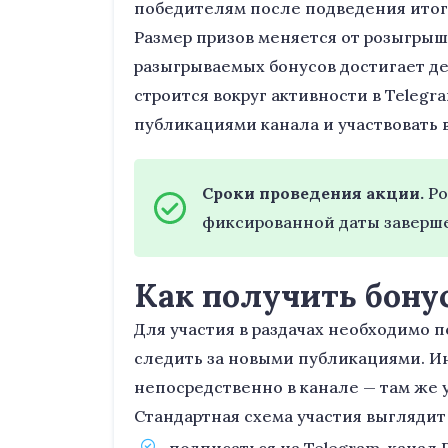
победителям после подведения итог
Размер призов меняется от розыгрыш
разыгрываемых бонусов достигает де
строится вокруг активности в Teleg
публикациями канала и участвовать в
Сроки проведения акции.
Ро
фиксированной даты заверш
Как получить бону
Для участия в раздачах необходимо 
следить за новыми публикациями. И
непосредственно в канале — там же 
Стандартная схема участия выгляди
подписаться на Telegram-канал 