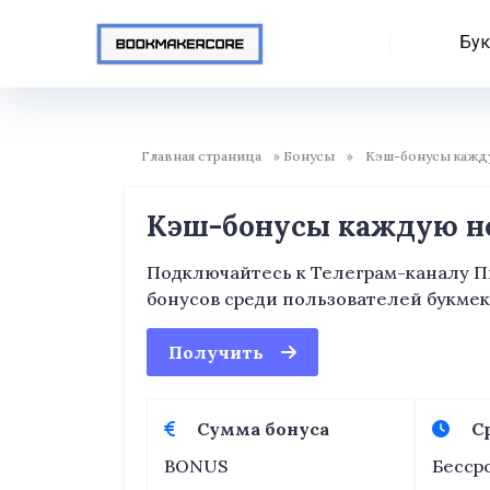
Бу
Главная страница
»
Бонусы
»
Кэш-бонусы кажд
Кэш-бонусы каждую 
Подключайтесь к Телеграм-каналу Пи
бонусов среди пользователей букмек
Получить
Сумма бонуса
С
BONUS
Бесср