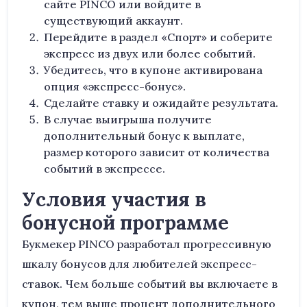
сайте PINCO или войдите в
существующий аккаунт.
Перейдите в раздел «Спорт» и соберите
экспресс из двух или более событий.
Убедитесь, что в купоне активирована
опция «экспресс-бонус».
Сделайте ставку и ожидайте результата.
В случае выигрыша получите
дополнительный бонус к выплате,
размер которого зависит от количества
событий в экспрессе.
Условия участия в
бонусной программе
Букмекер PINCO разработал прогрессивную
шкалу бонусов для любителей экспресс-
ставок. Чем больше событий вы включаете в
купон, тем выше процент дополнительного