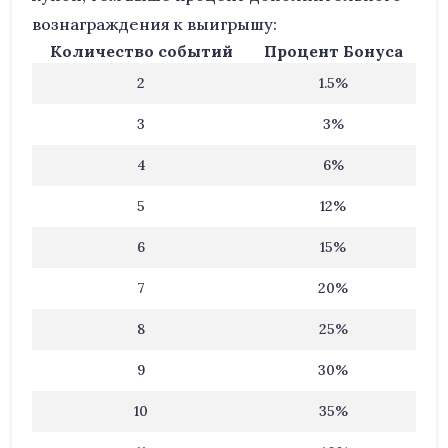
вознаграждения к выигрышу:
Количество событий
Процент Бонуса
2
1.5%
3
3%
4
6%
5
12%
6
15%
7
20%
8
25%
9
30%
10
35%