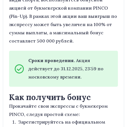
акцией от букмекерской компании PINCO
(Pin-Up). В рамках этой акции ваш выигрыш по
экспрессу может быть увеличен на 100% от
суммы выплаты, а максимальный бонус
составляет 500 000 рублей.
Сроки проведения.
Акция
действует до 31.12.2025, 23:59 по
московскому времени.
Как получить бонус
Прокачайте свои экспрессы с букмекером
PINCO, следуя простой схеме:
Зарегистрируйтесь на официальном