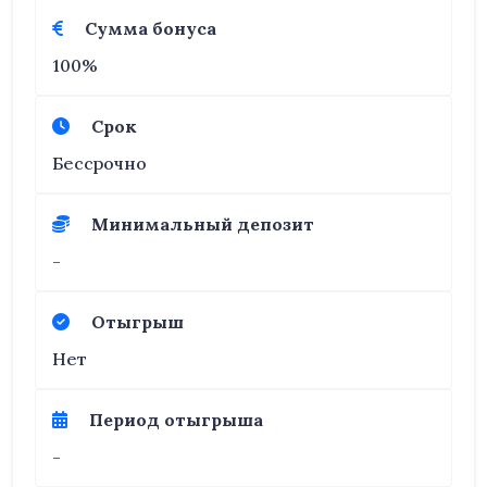
Сумма бонуса
100%
Срок
Бессрочно
Минимальный депозит
-
Отыгрыш
Нет
Период отыгрыша
-