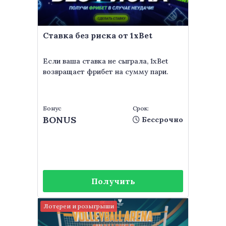
Ставка без риска от 1xBet
Если ваша ставка не сыграла, 1xBet
возвращает фрибет на сумму пари.
Бонус
Срок:
BONUS
Бессрочно
Получить
Лотереи и розыгрыши