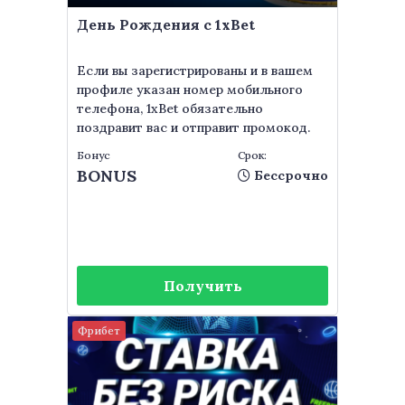
День Рождения с 1xBet
Если вы зарегистрированы и в вашем
профиле указан номер мобильного
телефона, 1xBet обязательно
поздравит вас и отправит промокод.
Бонус
Срок:
BONUS
Бессрочно
Получить
Фрибет