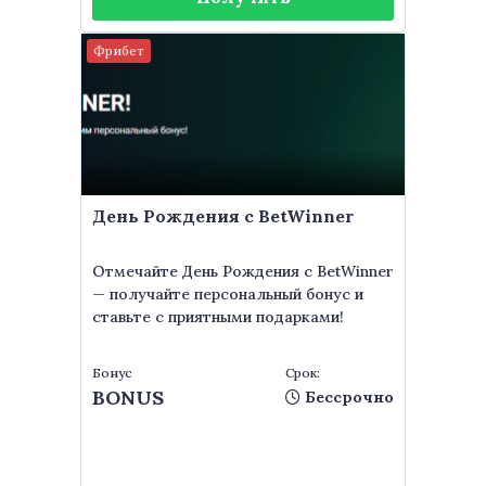
Фрибет
День Рождения с BetWinner
Отмечайте День Рождения с BetWinner
— получайте персональный бонус и
ставьте с приятными подарками!
Бонус
Срок:
BONUS
Бессрочно