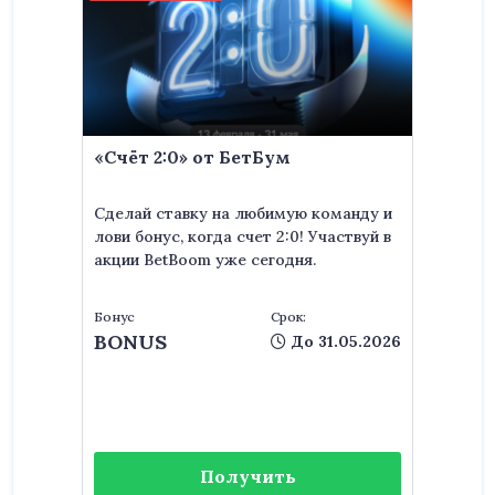
«Счёт 2:0» от БетБум
Сделай ставку на любимую команду и
лови бонус, когда счет 2:0! Участвуй в
акции BetBoom уже сегодня.
Бонус
Срок:
BONUS
До 31.05.2026
Получить