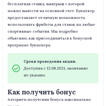
бесплатная ставка, выигрыш с которой
можно вывести на основной счет. Букмекер
предоставляет отличную возможность
использовать фрибеты для ставок на любые
спортивные события. Мы подробно
объясним, как присоединиться к бонусной
программе букмекера.
Сроки проведения акции.
Доступна с 12.08.2021, окончание
не указано.
Как получить бонус
Алгоритм получения бонуса максимально