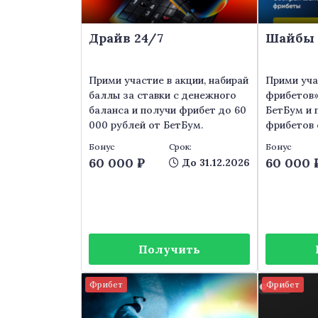
Драйв 24/7
Шайбы 
Прими участие в акции, набирай
Прими уча
баллы за ставки с денежного
фрибетов»,
баланса и получи фрибет до 60
БетБум и 
000 рублей от БетБум.
фрибетов 
Бонус
Срок:
Бонус
60 000 ₽
60 000 
До 31.12.2026
Получить
Фрибет
Фрибет