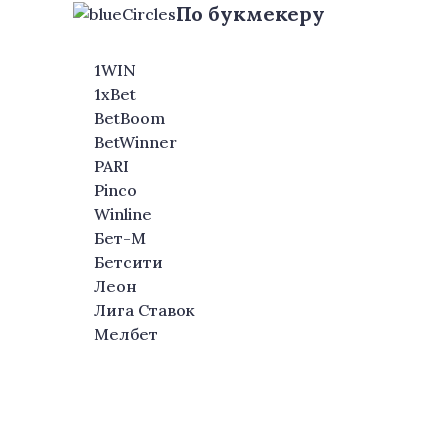
По букмекеру
1WIN
1xBet
BetBoom
BetWinner
PARI
Pinco
Winline
Бет-М
Бетсити
Леон
Лига Ставок
Мелбет