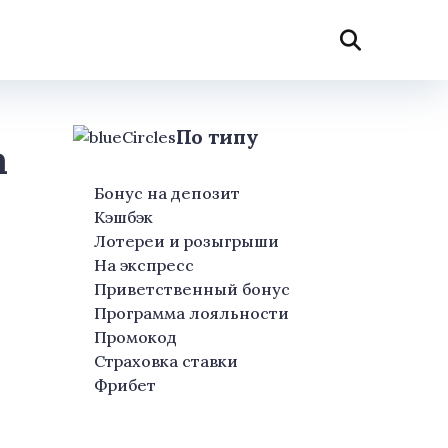
По типу
а
Бонус на депозит
Кэшбэк
Лотереи и розыгрыши
На экспресс
Приветственный бонус
Программа лояльности
Промокод
Страховка ставки
Фрибет