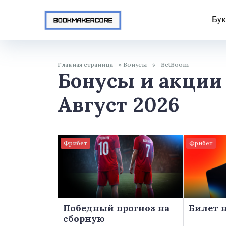
Бу
Главная страница
»
Бонусы
»
BetBoom
Бонусы и акции
Август 2026
Фрибет
Фрибет
Победный прогноз на
Билет 
сборную