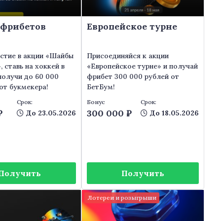
фрибетов
Европейское турне
стие в акции «Шайбы
Присоединяйся к акции
 ставь на хоккей в
«Европейское турне» и получай
получи до 60 000
фрибет 300 000 рублей от
от букмекера!
БетБум!
Срок:
Бонус
Срок:
₽
300 000 ₽
До 23.05.2026
До 18.05.2026
Получить
Получить
Лотереи и розыгрыши