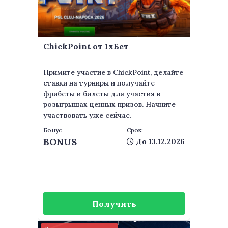
ChickPoint от 1хБет
Примите участие в ChickPoint, делайте
ставки на турниры и получайте
фрибеты и билеты для участия в
розыгрышах ценных призов. Начните
участвовать уже сейчас.
Бонус
Срок:
BONUS
До 13.12.2026
Получить