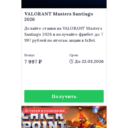
VALORANT Masters Santiago
2026
Делайте ставки на VALORANT Masters
Santiago 2026 и получайте фрибет до 7
997 рублей по итогам акции в 1xBet.
Бонус
Срок:
7 997 ₽
До 22.03.2026
Получить
Лотереи и розыгрыши