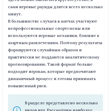
сами игровые раунды длятся всего несколько
минут.
В большинстве случаев в матчах участвуют
непрофессиональные спортсмены или
используются игровые механики, близкие к
азартным развлечениям. Поэтому результаты
формируются случайным образом и
практически не поддаются аналитическому
прогнозированию. Такой формат больше
подходит игрокам, которые предпочитают
динамичный процесс и готовы принимать
повышенный риск.
В разделе представлено несколько
видов игр. Рассмотрим наиболее