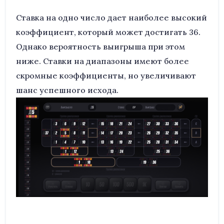
Ставка на одно число дает наиболее высокий
коэффициент, который может достигать 36.
Однако вероятность выигрыша при этом
ниже. Ставки на диапазоны имеют более
скромные коэффициенты, но увеличивают
шанс успешного исхода.