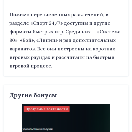
Помимо перечисленных развлечений, в
разделе «Спорт 24/7» доступны и другие
форматы быстрых игр. Среди них — «Система
80», «Бой», «Линии» и ряд дополнительных
вариантов. Все они построены на коротких
игровых раундах и рассчитаны на быстрый
игровой процесс.
Другие бонусы
Программа лояльности