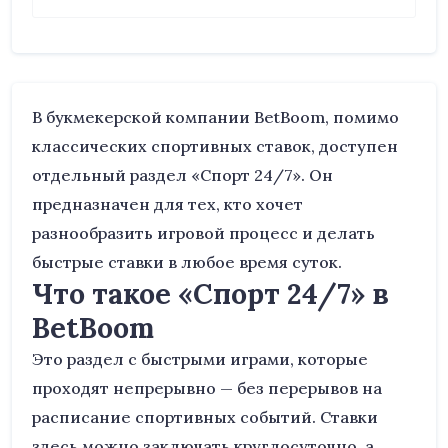
В букмекерской компании BetBoom, помимо
классических спортивных ставок, доступен
отдельный раздел «Спорт 24/7». Он
предназначен для тех, кто хочет
разнообразить игровой процесс и делать
быстрые ставки в любое время суток.
Что такое «Спорт 24/7» в
BetBoom
Это раздел с быстрыми играми, которые
проходят непрерывно — без перерывов на
расписание спортивных событий. Ставки
здесь можно заключать круглосуточно, а