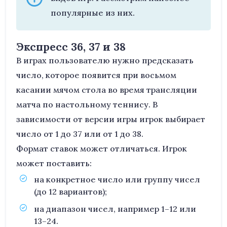
популярные из них.
Экспресс 36, 37 и 38
В играх пользователю нужно предсказать
число, которое появится при восьмом
касании мячом стола во время трансляции
матча по настольному теннису. В
зависимости от версии игры игрок выбирает
число от 1 до 37 или от 1 до 38.
Формат ставок может отличаться. Игрок
может поставить:
на конкретное число или группу чисел
(до 12 вариантов);
на диапазон чисел, например 1–12 или
13–24.