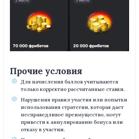
Прочие условия
Для начисления баллов учитываются
только корректно рассчитанные ставки.
Нарушения правил участия или попытки
использования стратегии, которая дает
несправедливое преимущество, могут
привести к аннулированию бонуса или
отказу в участии.