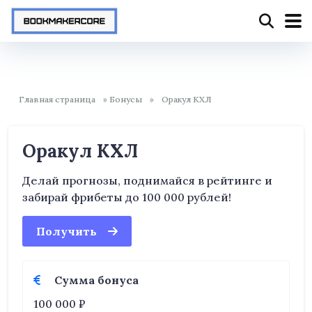
Содержание
Условия бонуса
Описания бонуса
Главная страница
»
Бонусы
»
Оракул КХЛ
Оракул КХЛ
На веб-сайт
Делай прогнозы, поднимайся в рейтинге и
забирай фрибеты до 100 000 рублей!
Получить
Сумма бонуса
100 000 ₽