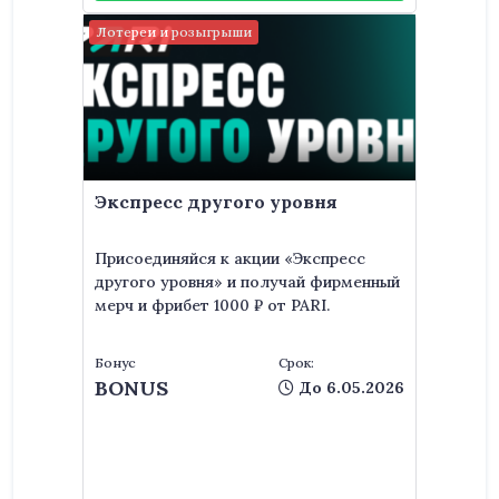
Лотереи и розыгрыши
Экспресс другого уровня
Присоединяйся к акции «Экспресс
другого уровня» и получай фирменный
мерч и фрибет 1000 ₽ от PARI.
Бонус
Срок:
BONUS
До 6.05.2026