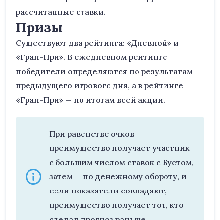
рассчитанные ставки.
Призы
Существуют два рейтинга: «Дневной» и
«Гран-При». В ежедневном рейтинге
победители определяются по результатам
предыдущего игрового дня, а в рейтинге
«Гран-При» — по итогам всей акции.
При равенстве очков
преимущество получает участник
с большим числом ставок с Бустом,
затем — по денежному обороту, и
если показатели совпадают,
преимущество получает тот, кто
сделал прогноз раньше.