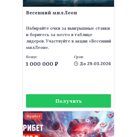
Весенний милЛеон
Набирайте очки за выигрышные ставки
и боритесь за место в таблице
лидеров. Участвуйте в акции «Весенний
милЛеон».
Бонус
Срок:
1 000 000 ₽
До 29.03.2026
Получить
Фрибет