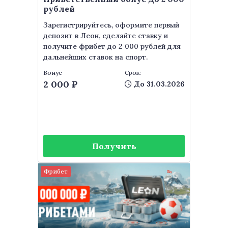
рублей
Зарегистрируйтесь, оформите первый
депозит в Леон, сделайте ставку и
получите фрибет до 2 000 рублей для
дальнейших ставок на спорт.
Бонус
Срок:
2 000 ₽
До 31.03.2026
Получить
Фрибет