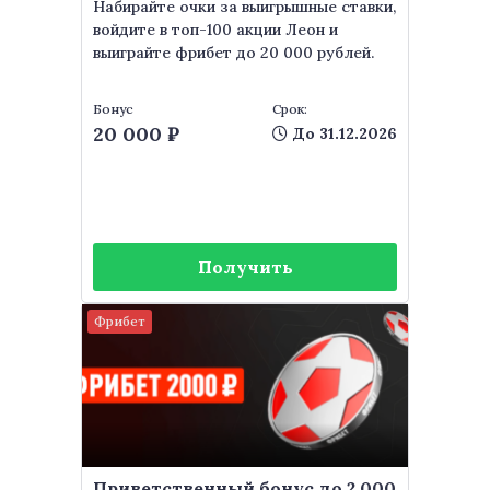
Набирайте очки за выигрышные ставки,
BetBoom
войдите в топ-100 акции Леон и
BetWinner
выиграйте фрибет до 20 000 рублей.
PARI
Pinco
Бонус
Срок:
Winline
20 000 ₽
До 31.12.2026
Бет-М
Бетсити
Леон
Лига Ставок
Мелбет
Получить
Фрибет
Приветственный бонус до 2 000