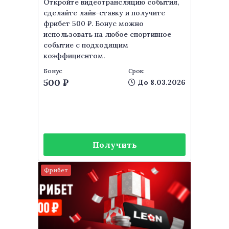
Откройте видеотрансляцию события,
сделайте лайв-ставку и получите
фрибет 500 ₽. Бонус можно
использовать на любое спортивное
событие с подходящим
коэффициентом.
Бонус
Срок:
500 ₽
До 8.03.2026
Получить
Фрибет