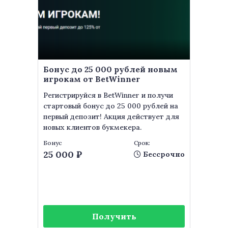
Бонус до 25 000 рублей новым
игрокам от BetWinner
Регистрируйся в BetWinner и получи
стартовый бонус до 25 000 рублей на
первый депозит! Акция действует для
новых клиентов букмекера.
Бонус
Срок:
25 000 ₽
Бессрочно
Получить