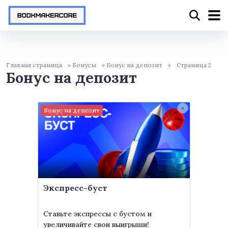
По типу
Бонус на депозит
Кэшбэк
Главная страница
»
Бонусы
»
Бонус на депозит
»
Страница 2
Лотереи и розыгрыши
Бонус на депозит
На экспресс
Приветственный бонус
Программа лояльности
Бонус на депозит
Промокод
Страховка ставки
Фрибет
По букмекеру
Экспресс-буст
1WIN
Ставьте экспрессы с бустом и
1xBet
увеличивайте свои выигрыши!