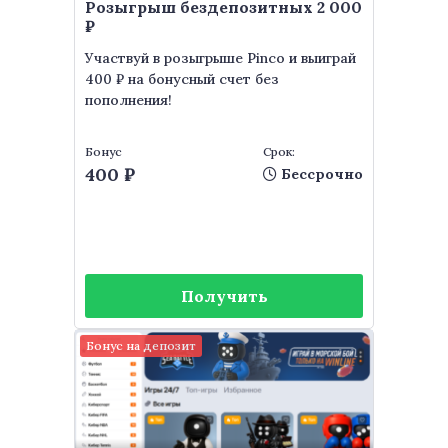
Розыгрыш бездепозитных 2 000
₽
Участвуй в розыгрыше Pinco и выиграй
400 ₽ на бонусный счет без
пополнения!
Бонус
Срок:
400 ₽
Бессрочно
Получить
Бонус на депозит