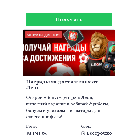
Получить
Бонус на депозит
Награды за достижения от
Леон
Открой «Бонус-центр» в Леон,
выполняй задания и забирай фрибеты,
бонусы и уникальные аватары для
своего профиля!
Бонус
Срок:
BONUS
Бессрочно