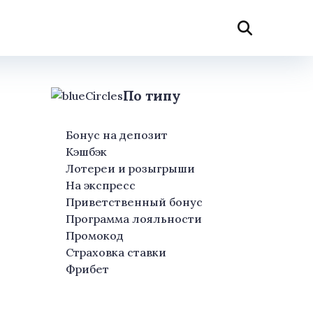
По типу
Бонус на депозит
Кэшбэк
Лотереи и розыгрыши
На экспресс
Приветственный бонус
Программа лояльности
Промокод
Страховка ставки
Фрибет