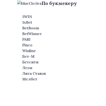
По букмекеру
1WIN
1xBet
BetBoom
BetWinner
PARI
Pinco
Winline
Бет-М
Бетсити
Леон
Лига Ставок
Мелбет