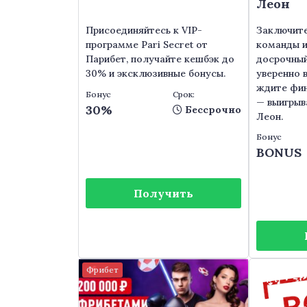
Леон
Присоединяйтесь к VIP-
Заключите
программе Pari Secret от
команды и
Парибет, получайте кешбэк до
досрочный
30% и эксклюзивные бонусы.
уверенно в
ждите фин
Бонус
Срок:
— выигрыв
30%
Бессрочно
Леон.
Бонус
BONUS
Получить
Фрибет