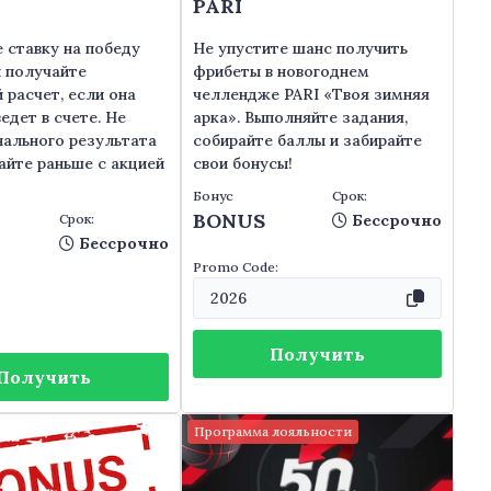
PARI
 ставку на победу
Не упустите шанс получить
 получайте
фрибеты в новогоднем
 расчет, если она
челлендже PARI «Твоя зимняя
едет в счете. Не
арка». Выполняйте задания,
ального результата
собирайте баллы и забирайте
айте раньше с акцией
свои бонусы!
Бонус
Срок:
BONUS
Срок:
Бессрочно
Бессрочно
Promo Code:
2026
Получить
Получить
Программа лояльности