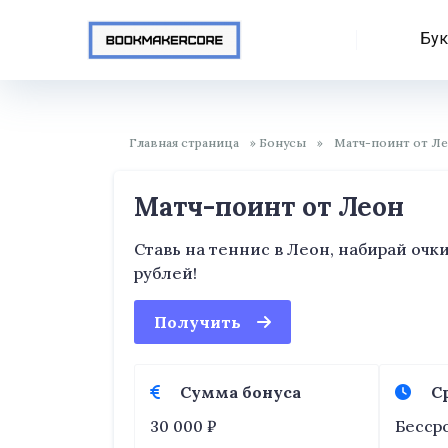
Бу
Главная страница
»
Бонусы
»
Матч-поинт от Л
Матч-поинт от Леон
Ставь на теннис в Леон, набирай очк
рублей!
Получить
Сумма бонуса
С
30 000 ₽
Бесср