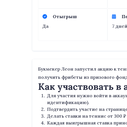
Отыгрыш
П
Да
7 дне
Букмекер Леон запустил акцию к тенн
получить фрибеты из призового фонда
Как участвовать в
Для участия нужно войти в аккау
идентификацию).
Подтвердить участие на странице
Делать ставки на теннис от 300 ₽
Каждая выигрышная ставка прино