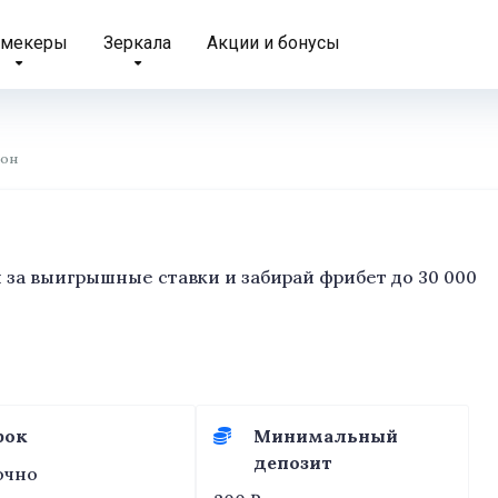
кмекеры
Зеркала
Акции и бонусы
еон
и за выигрышные ставки и забирай фрибет до 30 000
рок
Минимальный
депозит
очно