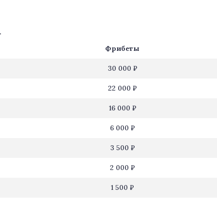
.
Фрибеты
30 000 ₽
22 000 ₽
16 000 ₽
6 000 ₽
3 500 ₽
2 000 ₽
1 500 ₽