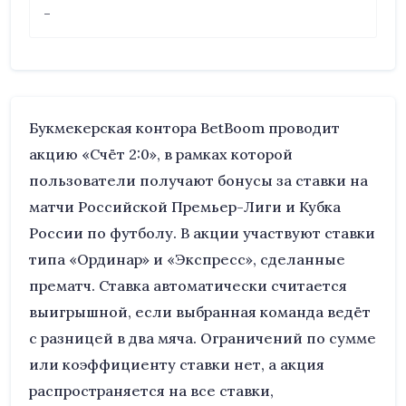
-
Букмекерская контора BetBoom проводит
акцию «Счёт 2:0», в рамках которой
пользователи получают бонусы за ставки на
матчи Российской Премьер-Лиги и Кубка
России по футболу. В акции участвуют ставки
типа «Ординар» и «Экспресс», сделанные
прематч. Ставка автоматически считается
выигрышной, если выбранная команда ведёт
с разницей в два мяча. Ограничений по сумме
или коэффициенту ставки нет, а акция
распространяется на все ставки,