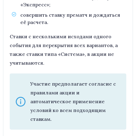
«Экспресс»;
совершить ставку прематч и дождаться
её расчета.
Ставки с несколькими исходами одного
события для перекрытия всех вариантов, а
также ставки типа «Система», в акции не
учитываются.
Участие предполагает согласие с
правилами акции и
автоматическое применение
условий ко всем подходящим
ставкам.