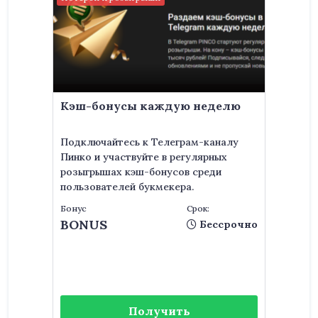
Кэш-бонусы каждую неделю
Подключайтесь к Телеграм-каналу
Пинко и участвуйте в регулярных
розыгрышах кэш-бонусов среди
пользователей букмекера.
Бонус
Срок:
BONUS
Бессрочно
Получить