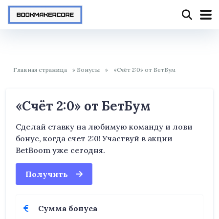
Содержание
Условия бонуса
Описания бонуса
Главная страница
»
Бонусы
»
«Счёт 2:0» от БетБум
«Счёт 2:0» от БетБум
На веб-сайт
Сделай ставку на любимую команду и лови
бонус, когда счет 2:0! Участвуй в акции
BetBoom уже сегодня.
Получить
Сумма бонуса