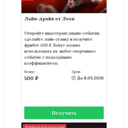
Лайв-драйв от Леон
Откройте видеотрансляцию события,
сделайте лайв-ставку и получите
фрибет 500 ₽. Бонус можно
использовать на любое спортивное
событие с подходящим
коэффициентом.
Бонус
Срок:
500 ₽
До 8.03.2026
Получить
Лотереи и розыгрыши