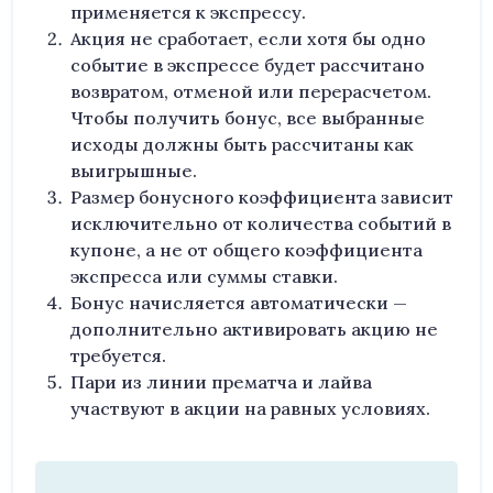
применяется к экспрессу.
Акция не сработает, если хотя бы одно
событие в экспрессе будет рассчитано
возвратом, отменой или перерасчетом.
Чтобы получить бонус, все выбранные
исходы должны быть рассчитаны как
выигрышные.
Размер бонусного коэффициента зависит
исключительно от количества событий в
купоне, а не от общего коэффициента
экспресса или суммы ставки.
Бонус начисляется автоматически —
дополнительно активировать акцию не
требуется.
Пари из линии прематча и лайва
участвуют в акции на равных условиях.