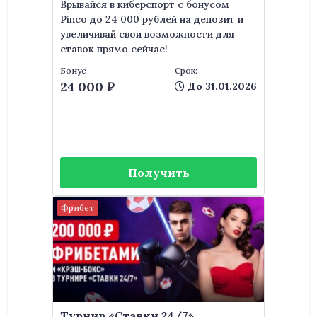
Врывайся в киберспорт с бонусом
Pinco до 24 000 рублей на депозит и
увеличивай свои возможности для
ставок прямо сейчас!
Бонус
Срок:
24 000 ₽
До 31.01.2026
Получить
Фрибет
Турнир «Ставки 24/7»