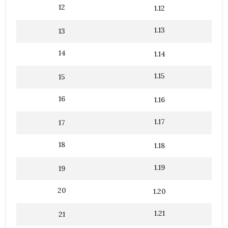
12
1.12
1.13
13
14
1.14
1.15
15
16
1.16
1.17
17
18
1.18
1.19
19
20
1.20
1.21
21