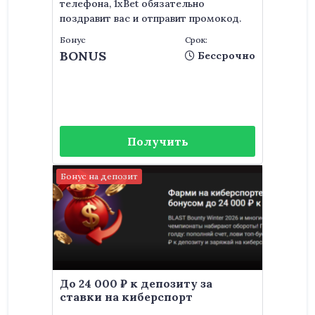
телефона, 1xBet обязательно
поздравит вас и отправит промокод.
Бонус
Срок:
BONUS
Бессрочно
Получить
Бонус на депозит
До 24 000 ₽ к депозиту за
ставки на киберспорт