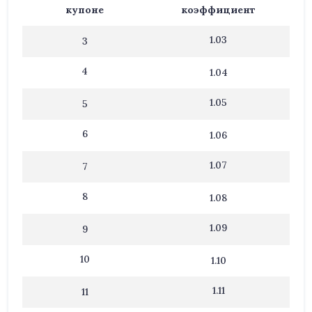
купоне
коэффициент
1.03
3
4
1.04
1.05
5
6
1.06
1.07
7
8
1.08
1.09
9
10
1.10
1.11
11