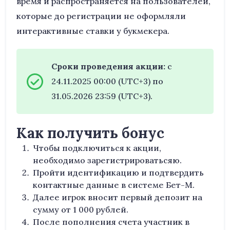
время и распространяется на пользователей,
которые до регистрации не оформляли
интерактивные ставки у букмекера.
Сроки проведения акции:
с
24.11.2025 00:00 (UTC+3) по
31.05.2026 23:59 (UTC+3).
Как получить бонус
Чтобы подключиться к акции,
необходимо зарегистрироватьсяю.
Пройти идентификацию и подтвердить
контактные данные в системе Бет-М.
Далее игрок вносит первый депозит на
сумму от 1 000 рублей.
После пополнения счета участник в