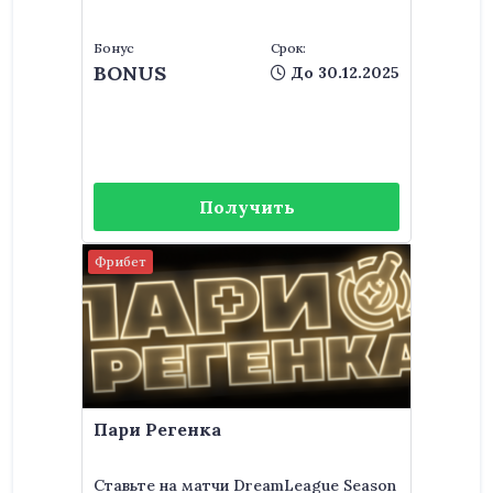
Бонус
Срок:
BONUS
До 30.12.2025
Получить
Фрибет
Пари Регенка
Ставьте на матчи DreamLeague Season