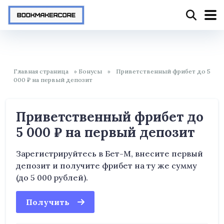
Содержание
Условия бонуса
Описания бонуса
Главная страница
»
Бонусы
»
Приветственный фрибет до 5
000 ₽ на первый депозит
На веб-сайт
Приветственный фрибет до
5 000 ₽ на первый депозит
Зарегистрируйтесь в Бет-М, внесите первый
депозит и получите фрибет на ту же сумму
(до 5 000 рублей).
Получить