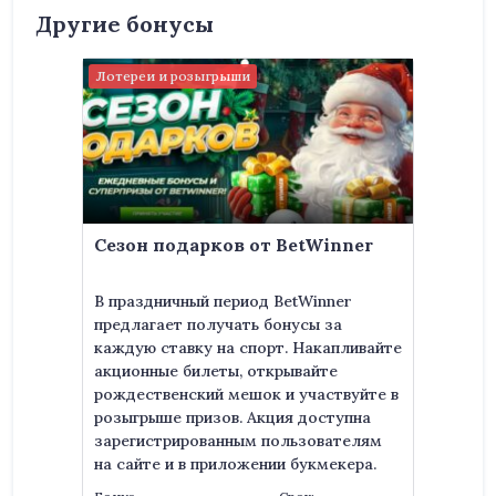
Другие бонусы
Лотереи и розыгрыши
Сезон подарков от BetWinner
В праздничный период BetWinner
предлагает получать бонусы за
каждую ставку на спорт. Накапливайте
акционные билеты, открывайте
рождественский мешок и участвуйте в
розыгрыше призов. Акция доступна
зарегистрированным пользователям
на сайте и в приложении букмекера.