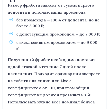
Размер фрибета зависит от суммы первого
депозита и использования промокода:
без промокода — 100% от депозита, но не
более 5 000 ₽;
с действующим промокодом — до 7 000 ₽;
с эксклюзивным промокодом — до 9 000
₽.
Полученный фрибет необходимо поставить
одной ставкой в течение 7 дней после
начисления. Подходит ординар или экспресс
на события из линии или Live с
коэффициентом от 1.10, при этом общий
коэффициент не должен превышать 3.50.
Использовать нужно весь номинал бонуса.