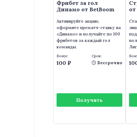
Фрибет за гол
Ст
Динамо от BetBoom
от
Активируйте акцию,
Ста
оформите прематч-ставку на
лиш
«Динамо» и получайте по 100
под
фрибетов за каждый гол
пол
команды.
Лиг
Бонус
Срок:
Бон
100 ₽
10
Бессрочно
Получить