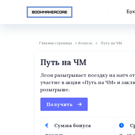
Бу
Главная страница
»
Бонусы
»
Путь на ЧМ
Путь на ЧМ
Леон разыгрывает поездку на матч о
участие в акции «Путь на ЧМ» и закл
розыгрыше.
Получить
Сумма бонуса
С