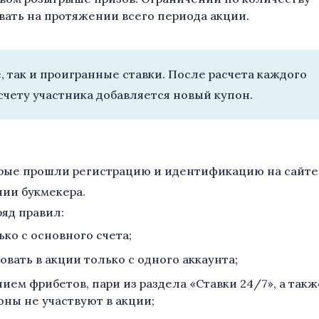
вать на протяжении всего периода акции.
, так и проигранные ставки. После расчета каждого
чету участника добавляется новый купон.
орые прошли регистрацию и идентификацию на сайте
ии букмекера.
яд правил:
ко с основного счета;
вать в акции только с одного аккаунта;
ием фрибетов, пари из раздела «Ставки 24/7», а такж
ны не участвуют в акции;