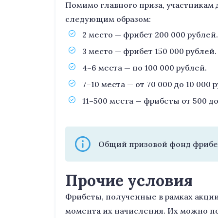
Помимо главного приза, участникам
следующим образом:
2 место — фрибет 200 000 рублей.
3 место — фрибет 150 000 рублей.
4–6 места — по 100 000 рублей.
7–10 места — от 70 000 до 10 000 
11–500 места — фрибеты от 500 до
Общий призовой фонд фрибето
Прочие условия
Фрибеты, полученные в рамках акции
момента их начисления. Их можно п