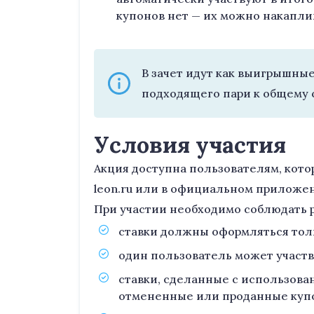
купонов нет — их можно накапли
В зачет идут как выигрышные
подходящего пари к общему с
Условия участия
Акция доступна пользователям, кот
leon.ru или в официальном приложен
При участии необходимо соблюдать р
ставки должны оформляться толь
один пользователь может участво
ставки, сделанные с использован
отмененные или проданные купо