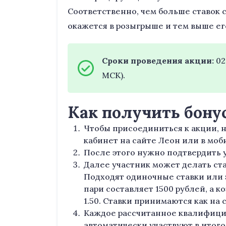
Соответственно, чем больше ставок 
окажется в розыгрыше и тем выше е
Сроки проведения акции:
02
МСК).
Как получить бону
Чтобы присоединиться к акции, 
кабинет на сайте Леон или в мо
После этого нужно подтвердить у
Далее участник может делать ст
Подходят одиночные ставки или 
пари составляет 1500 рублей, а 
1.50. Ставки принимаются как на 
Каждое рассчитанное квалифици
автоматически участвуют в итог