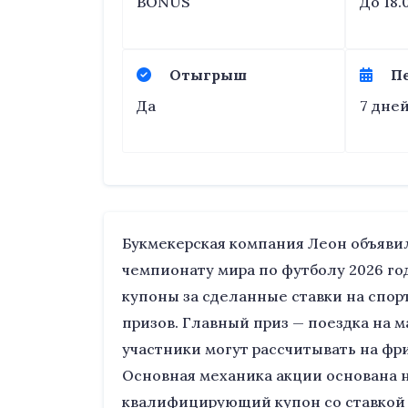
BONUS
До 18.
Отыгрыш
П
Да
7 дне
Букмекерская компания Леон объявил
чемпионату мира по футболу 2026 го
купоны за сделанные ставки на спор
призов. Главный приз — поездка на м
участники могут рассчитывать на фр
Основная механика акции основана 
квалифицирующий купон со ставкой 