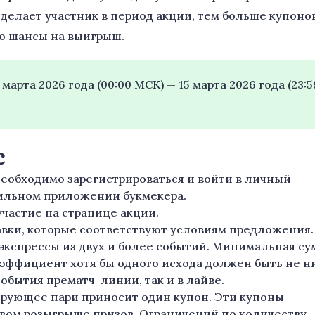
сделает участник в период акции, тем больше купоно
го шансы на выигрыш.
 марта 2026 года (00:00 МСК) — 15 марта 2026 года (23:5
с
необходимо зарегистрироваться и войти в личный
бильном приложении букмекера.
частие на странице акции.
авки, которые соответствуют условиям предложения.
экспрессы из двух и более событий. Минимальная су
коэффициент хотя бы одного исхода должен быть не 
события прематч-линии, так и в лайве.
рующее пари приносит один купон. Эти купоны
овом розыгрыше призов. Ограничений по количеству