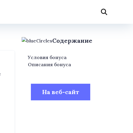
Содержание
Условия бонуса
Описания бонуса
е
На веб-сайт