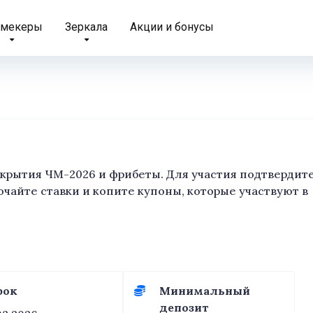
кмекеры
Зеркала
Акции и бонусы
ткрытия ЧМ-2026 и фрибеты. Для участия подтвердит
ючайте ставки и копите купоны, которые участвуют в
рок
Минимальный
депозит