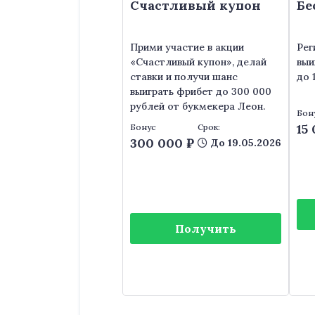
Счастливый купон
Бе
Прими участие в акции
Рег
«Счастливый купон», делай
выи
ставки и получи шанс
до 
выиграть фрибет до 300 000
рублей от букмекера Леон.
Бон
15
Бонус
Срок:
300 000 ₽
До 19.05.2026
Получить