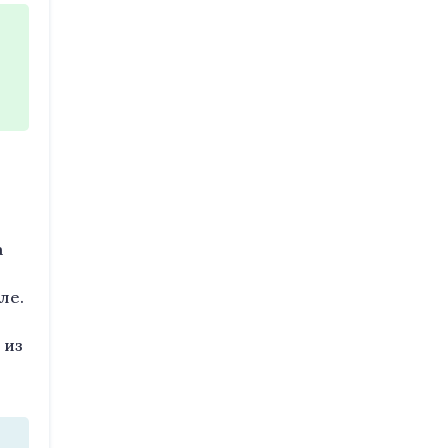
а
ле.
 из