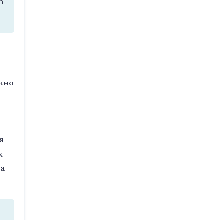
n
ожно
я
к
да