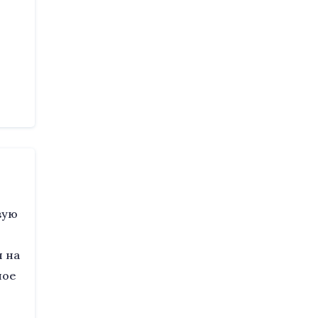
вую
я на
ное