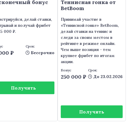
сконечный бонус
Теннисная гонка от
BetBoom
истрируйся, делай ставки,
Принимай участие в
грывай и получай фрибет
«Теннисной гонке» BetBoom,
15 000 ₽.
делай ставки на теннис и
следи за своим местом в
рейтинге в режиме онлайн.
ус
Срок:
Чем выше позиция - тем
 000 ₽
Бессрочно
крупнее фрибет по итогам
акции.
Бонус
Срок:
250 000 ₽
До 23.02.2026
Получить
Получить