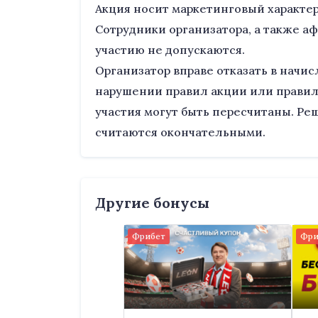
Акция носит маркетинговый характер 
Сотрудники организатора, а также а
участию не допускаются.
Организатор вправе отказать в начи
нарушении правил акции или правил 
участия могут быть пересчитаны. Р
считаются окончательными.
Другие бонусы
Фрибет
Фри