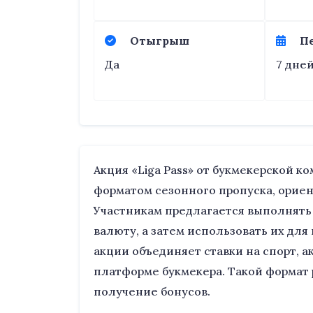
Отыгрыш
П
Да
7 дне
Акция «Liga Pass» от букмекерской к
форматом сезонного пропуска, ориен
Участникам предлагается выполнять
валюту, а затем использовать их дл
акции объединяет ставки на спорт, 
платформе букмекера. Такой формат 
получение бонусов.