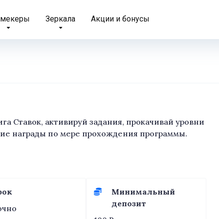
кмекеры
Зеркала
Акции и бонусы
ига Ставок, активируй задания, прокачивай уровни
угие награды по мере прохождения программы.
рок
Минимальный
депозит
очно