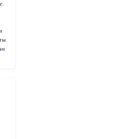
е.
и
аты
ам