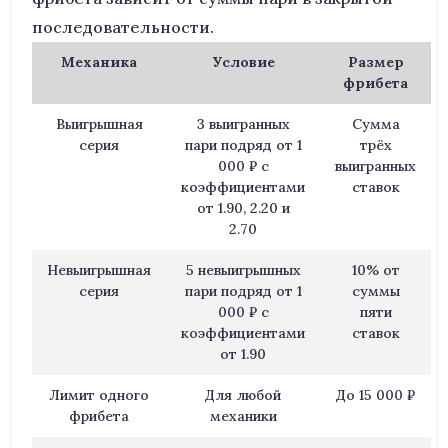
последовательности.
Механика
Условие
Размер
фрибета
Выигрышная
3 выигранных
Сумма
серия
пари подряд от 1
трёх
000 ₽ с
выигранных
коэффициентами
ставок
от 1.90, 2.20 и
2.70
Невыигрышная
5 невыигрышных
10% от
серия
пари подряд от 1
суммы
000 ₽ с
пяти
коэффициентами
ставок
от 1.90
Лимит одного
Для любой
До 15 000 ₽
фрибета
механики