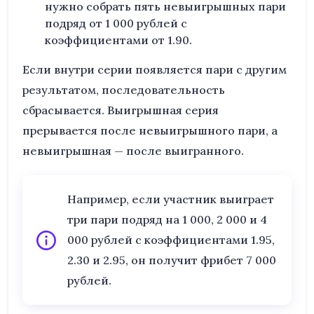
нужно собрать пять невыигрышных пари
подряд от 1 000 рублей с
коэффициентами от 1.90.
Если внутри серии появляется пари с другим
результатом, последовательность
сбрасывается. Выигрышная серия
прерывается после невыигрышного пари, а
невыигрышная — после выигранного.
Например, если участник выиграет
три пари подряд на 1 000, 2 000 и 4
000 рублей с коэффициентами 1.95,
2.30 и 2.95, он получит фрибет 7 000
рублей.