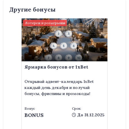
Другие бонусы
Лотереи и розыгрыши
Ярмарка бонусов от 1xBet
Открывай адвент-календарь 1xBet
каждый день декабря и получай
бонусы, фриспины и промокоды!
Бонус
Срок:
BONUS
До 31.12.2025