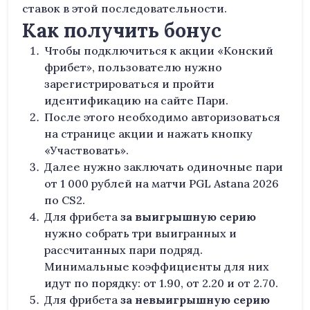
ставок в этой последовательности.
Как получить бонус
Чтобы подключиться к акции «Конский
фрибет», пользователю нужно
зарегистрироваться и пройти
идентификацию на сайте Пари.
После этого необходимо авторизоваться
на странице акции и нажать кнопку
«Участвовать».
Далее нужно заключать одиночные пари
от 1 000 рублей на матчи PGL Astana 2026
по CS2.
Для фрибета
за выигрышную серию
нужно собрать три выигранных и
рассчитанных пари подряд.
Минимальные коэффициенты для них
идут по порядку: от 1.90, от 2.20 и от 2.70.
Для фрибета
за невыигрышную серию