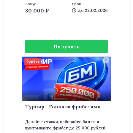
Бонус
Срок:
30 000 ₽
До 22.02.2026
Получить
Фрибет
Турнир - Гонка за фрибетами
Делайте ставки, набирайте баллы и
выигрывайте фрибет до 25 000 рублей