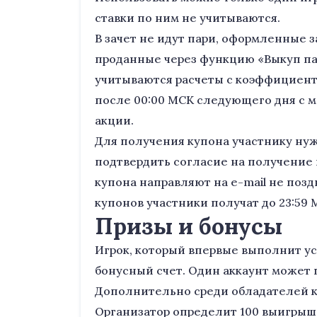
ставки по ним не учитываются.
В зачет не идут пари, оформленные 
проданные через функцию «Выкуп пари
учитываются расчеты с коэффициентом
после 00:00 МСК следующего дня с м
акции.
Для получения купона участнику нуж
подтвердить согласие на получение
купона направляют на e-mail не поз
купонов участники получат до 23:59 
Призы и бонусы
Игрок, который впервые выполнит ус
бонусный счет. Один аккаунт может п
Дополнительно среди обладателей к
Организатор определит 100 выигрышн