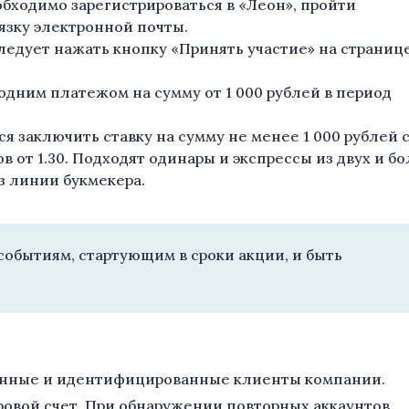
бходимо зарегистрироваться в «Леон», пройти
язку электронной почты.
ледует нажать кнопку «Принять участие» на страниц
одним платежом на сумму от 1 000 рублей в период
я заключить ставку на сумму не менее 1 000 рублей 
 от 1.30. Подходят одинары и экспрессы из двух и б
з линии букмекера.
событиям, стартующим в сроки акции, и быть
ванные и идентифицированные клиенты компании.
ровой счет. При обнаружении повторных аккаунтов