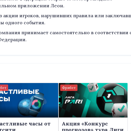
бильном приложении Леон.
з акции игроков, нарушивших правила или заключав
ы одного события.
омпания принимает самостоятельно в соответствии 
Федерации.
бет
Фрибет
астливые часы от
Акция «Конкурс
тсити
прогнозов» тура Лиги