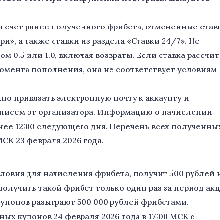
за счет ранее полученного фрибета, отмененные став
», а также ставки из раздела «Ставки 24/7». Не
 0.5 или 1.0, включая возвраты. Если ставка рассчи
омента пополнения, она не соответствует условиям
но привязать электронную почту к аккаунту и
 писем от организатора. Информацию о начислении
днее 12:00 следующего дня. Перечень всех полученны
МСК 23 февраля 2026 года.
ловия для начисления фрибета, получит 500 рублей 
олучить такой фрибет только один раз за период акц
упонов разыграют 500 000 рублей фрибетами.
ых купонов 24 февраля 2026 года в 17:00 МСК с