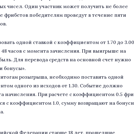
ых чисел. Один участник может получить не более
е фрибетов победителям проведут в течение пяти
ов.
овать одной ставкой с коэффициентом от 1.70 до 3.00
 48 часов с момента зачисления. При выигрыше на
быль. Для перевода средств на основной счет нужно
и бонусы».
 итогам розыгрыша, необходимо поставить одной
нтом одного из исходов от 1.30. Событие должно
та начисления. При расчете с коэффициентом 0.5 фр
тся с коэффициентом 1.0, сумму возвращают на бонус
а.
сийской Федерации старше 18 лет, прошедшие