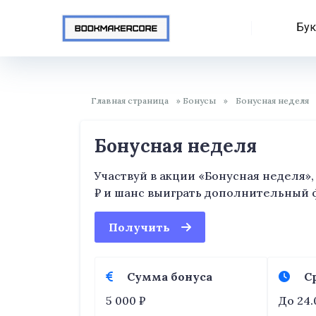
Бу
Главная страница
»
Бонусы
»
Бонусная неделя
Бонусная неделя
Участвуй в акции «Бонусная неделя»,
₽ и шанс выиграть дополнительный ф
Получить
Сумма бонуса
С
5 000 ₽
До 24.