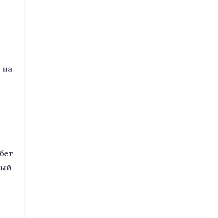
 на
ибет
ный