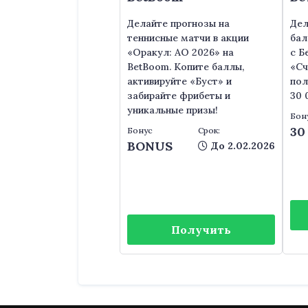
Делайте прогнозы на
Дел
теннисные матчи в акции
бал
«Оракул: AO 2026» на
с Б
BetBoom. Копите баллы,
«Сч
активируйте «Буст» и
пол
забирайте фрибеты и
30 
уникальные призы!
Бон
30
Бонус
Срок:
BONUS
До 2.02.2026
Получить