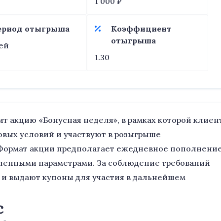
1 000 ₽
ериод отыгрыша
Коэффициент
отыгрыша
ней
1.30
т акцию «Бонусная неделя», в рамках которой клиен
овых условий и участвуют в розыгрыше
 Формат акции предполагает ежедневное пополнени
овленными параметрами. За соблюдение требований
 и выдают купоны для участия в дальнейшем
с