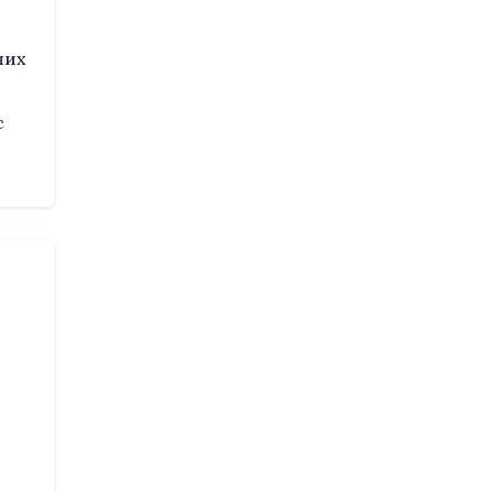
ших
с