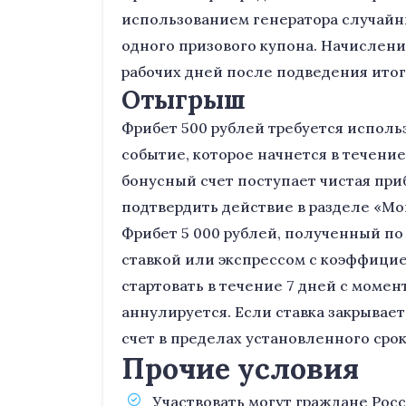
использованием генератора случайн
одного призового купона. Начислени
рабочих дней после подведения итог
Отыгрыш
Фрибет 500 рублей требуется использ
событие, которое начнется в течение
бонусный счет поступает чистая при
подтвердить действие в разделе «Мо
Фрибет 5 000 рублей, полученный по
ставкой или экспрессом с коэффицие
стартовать в течение 7 дней с момен
аннулируется. Если ставка закрывае
счет в пределах установленного срок
Прочие условия
Участвовать могут граждане Рос