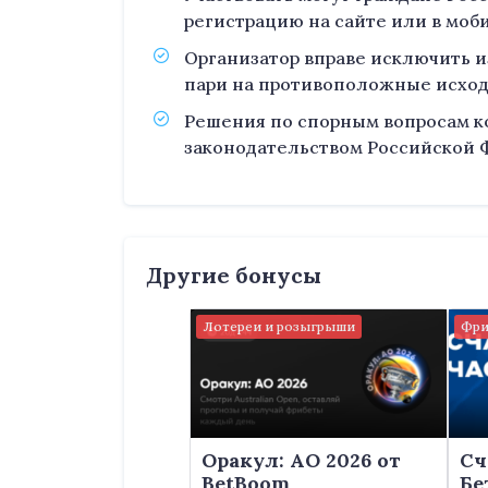
регистрацию на сайте или в мо
Организатор вправе исключить и
пари на противоположные исход
Решения по спорным вопросам к
законодательством Российской 
Другие бонусы
Лотереи и розыгрыши
Фри
Оракул: AO 2026 от
Сч
BetBoom
Бе