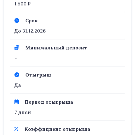
1 500 ₽
Срок
До 31.12.2026
Минимальный депозит
-
Отыгрыш
Да
Период отыгрыша
7 дней
Коэффициент отыгрыша