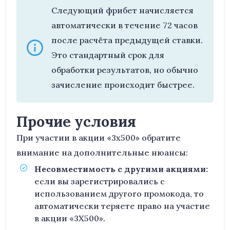
Следующий фрибет начисляется
автоматически в течение 72 часов
после расчёта предыдущей ставки.
Это стандартный срок для
обработки результатов, но обычно
зачисление происходит быстрее.
Прочие условия
При участии в акции «3х500» обратите
внимание на дополнительные нюансы:
Несовместимость с другими акциями:
если вы зарегистрировались с
использованием другого промокода, то
автоматически теряете право на участие
в акции «3Х500».