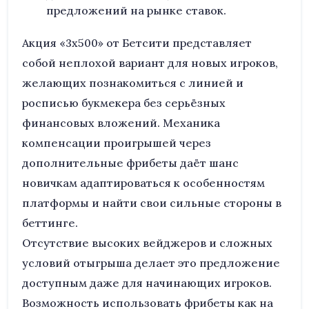
предложений на рынке ставок.
Акция «3х500» от Бетсити представляет
собой неплохой вариант для новых игроков,
желающих познакомиться с линией и
росписью букмекера без серьёзных
финансовых вложений. Механика
компенсации проигрышей через
дополнительные фрибеты даёт шанс
новичкам адаптироваться к особенностям
платформы и найти свои сильные стороны в
беттинге.
Отсутствие высоких вейджеров и сложных
условий отыгрыша делает это предложение
доступным даже для начинающих игроков.
Возможность использовать фрибеты как на