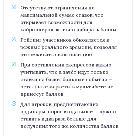
Отсутствуют ограничения по
максимальной сумме ставок, что
открывает возможности для
хайроллеров активно набирать баллы
Рейтинг участников обновляется в
режиме реального времени, позволяя
отслеживать свою позицию
При составлении экспрессов важно
учитывать, что в зачёт идут только
ставки на баскетбольные события —
остальные маркеты в мультибете не
принесут баллов
Для игроков, предпочитающих
ординары, порог входа выше — нужно
ставить в два раза больше для
получения того же количества баллов