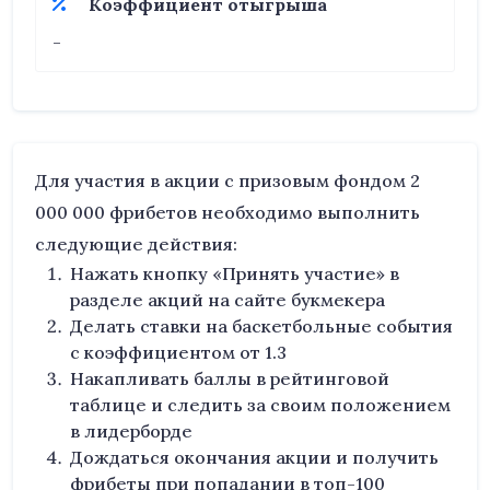
Коэффициент отыгрыша
-
Для участия в акции с призовым фондом 2
000 000 фрибетов необходимо выполнить
следующие действия:
Нажать кнопку «Принять участие» в
разделе акций на сайте букмекера
Делать ставки на баскетбольные события
с коэффициентом от 1.3
Накапливать баллы в рейтинговой
таблице и следить за своим положением
в лидерборде
Дождаться окончания акции и получить
фрибеты при попадании в топ-100