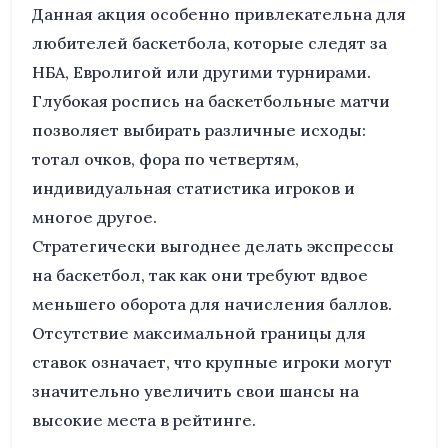
Данная акция особенно привлекательна для
любителей баскетбола, которые следят за
НБА, Евролигой или другими турнирами.
Глубокая роспись на баскетбольные матчи
позволяет выбирать различные исходы:
тотал очков, фора по четвертям,
индивидуальная статистика игроков и
многое другое.
Стратегически выгоднее делать экспрессы
на баскетбол, так как они требуют вдвое
меньшего оборота для начисления баллов.
Отсутствие максимальной границы для
ставок означает, что крупные игроки могут
значительно увеличить свои шансы на
высокие места в рейтинге.