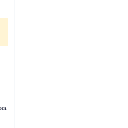
ии.
а