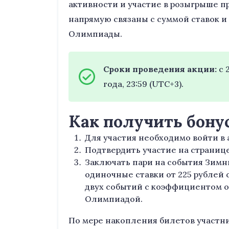
активности и участие в розыгрыше п
напрямую связаны с суммой ставок и
Олимпиады.
Сроки проведения акции:
с 
года, 23:59 (UTC+3).
Как получить бону
Для участия необходимо войти в 
Подтвердить участие на странице
Заключать пари на события Зимни
одиночные ставки от 225 рублей 
двух событий с коэффициентом от 
Олимпиадой.
По мере накопления билетов участни