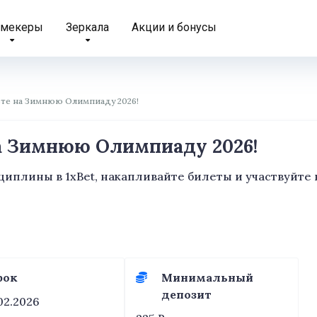
кмекеры
Зеркала
Акции и бонусы
вьте на Зимнюю Олимпиаду 2026!
на Зимнюю Олимпиаду 2026!
иплины в 1xBet, накапливайте билеты и участвуйте 
.
рок
Минимальный
депозит
02.2026