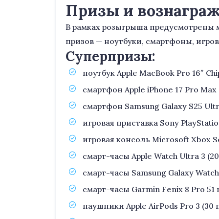
Призы и вознагра
В рамках розыгрыша предусмотрены 
призов — ноутбуки, смартфоны, игро
Суперпризы:
ноутбук Apple MacBook Pro 16″ Ch
смартфон Apple iPhone 17 Pro Max
смартфон Samsung Galaxy S25 Ultr
игровая приставка Sony PlayStatio
игровая консоль Microsoft Xbox S
смарт-часы Apple Watch Ultra 3 (2
смарт-часы Samsung Galaxy Watch 
смарт-часы Garmin Fenix 8 Pro 51
наушники Apple AirPods Pro 3 (30