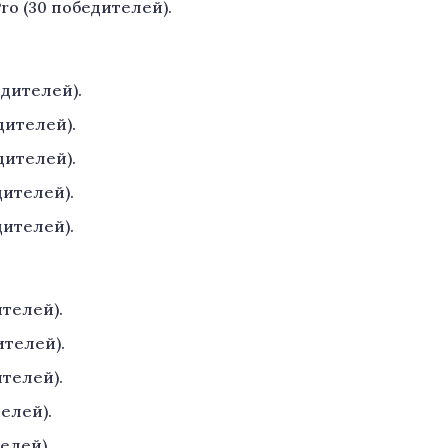
ro (30 победителей).
едителей).
дителей).
дителей).
дителей).
дителей).
ителей).
ителей).
ителей).
елей).
елей).