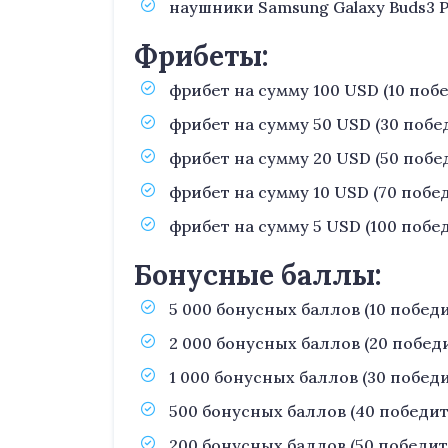
наушники Samsung Galaxy Buds3 P
Фрибеты:
фрибет на сумму 100 USD (10 поб
фрибет на сумму 50 USD (30 побе
фрибет на сумму 20 USD (50 побе
фрибет на сумму 10 USD (70 побе
фрибет на сумму 5 USD (100 побе
Бонусные баллы:
5 000 бонусных баллов (10 побед
2 000 бонусных баллов (20 побед
1 000 бонусных баллов (30 побед
500 бонусных баллов (40 победит
200 бонусных баллов (50 победит