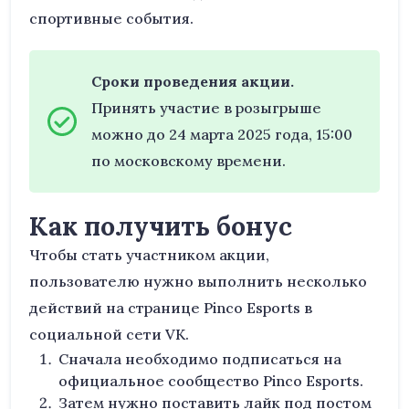
спортивные события.
Сроки проведения акции.
Принять участие в розыгрыше
можно до 24 марта 2025 года, 15:00
по московскому времени.
Как получить бонус
Чтобы стать участником акции,
пользователю нужно выполнить несколько
действий на странице Pinco Esports в
социальной сети VK.
Сначала необходимо подписаться на
официальное сообщество Pinco Esports.
Затем нужно поставить лайк под постом