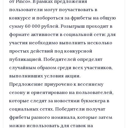
от Pinco». В рамках предложения
пользователи могут поучаствовать в
конкурсе и побороться за фрибеты на общую
сумму 60 000 рублей. Розыгрыш проходит в
формате активности в социальной сети: для
участия необходимо выполнить несколько
простых действий под конкурсной
публикацией. Победителей определят
случайным образом среди всех участников,
выполнивших условия акции.
Предложение приурочено к весеннему
сезону и ориентировано на пользователей,
которые следят за новостями букмекера в
социальных сетях. Победители получат
фрибеты разного номинала, которые затем
можно использовать для ставок на