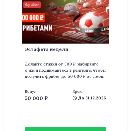
Фрибет
Эстафета недели
Делайте ставки от 500 ₽, набирайте
очки и поднимайтесь в рейтинге, чтобы
получить фрибет до 50 000 ₽ от Леон.
Бонус
Срок:
50 000 ₽
До 31.12.2026