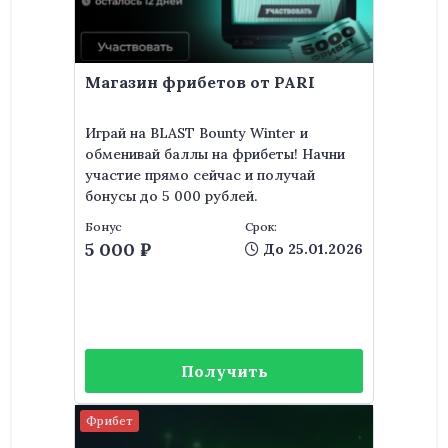
Магазин фрибетов от PARI
Играй на BLAST Bounty Winter и
обменивай баллы на фрибеты! Начни
участие прямо сейчас и получай
бонусы до 5 000 рублей.
Бонус
Срок:
5 000 ₽
До 25.01.2026
Получить
Фрибет