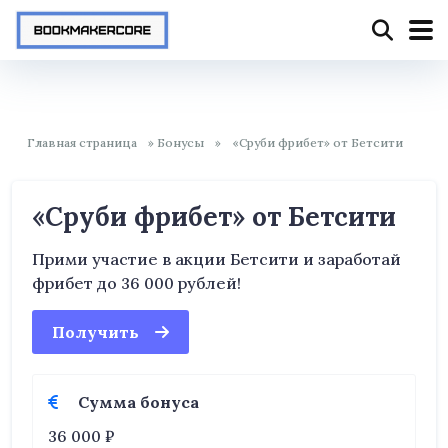
Содержание
Условия бонуса
Описания бонуса
Главная страница
»
Бонусы
»
«Сруби фрибет» от Бетсити
«Сруби фрибет» от Бетсити
На веб-сайт
Прими участие в акции Бетсити и заработай
фрибет до 36 000 рублей!
Получить
Сумма бонуса
36 000 ₽