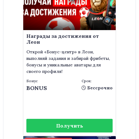
Награды за достижения от
Леон
Открой «Бонус-центр» в Леон,
выполняй задания и забирай фрибеты,
бонусы и уникальные аватары для
своего профиля!
Бонус
Срок:
BONUS
Бессрочно
Получить