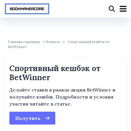
Содержание
Условия бонуса
Описания бонуса
Главная страница
»
Бонусы
»
Спортивный кешбэк от
BetWinner
На веб-сайт
Спортивный кешбэк от
BetWinner
Делайте ставки в рамках акции BetWinner и
получайте кэшбэк. Подробности и условия
участия читайте в статье.
Получить