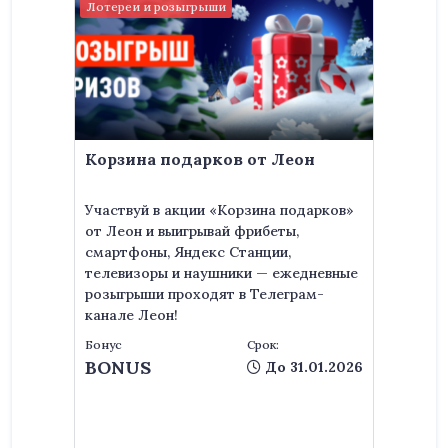
Лотереи и розыгрыши
Корзина подарков от Леон
Участвуй в акции «Корзина подарков»
от Леон и выигрывай фрибеты,
смартфоны, Яндекс Станции,
телевизоры и наушники — ежедневные
розыгрыши проходят в Телеграм-
канале Леон!
Бонус
Срок:
BONUS
До 31.01.2026