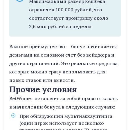
Максимальный размер кешбэка
ограничен 100 000 рублей, что
соответствует проигрышу около
2,6 млн рублей за неделю.
Важное преимущество — бонус начисляется
деньгами на основной счет без вейджера и
других ограничений. Это реальные средства,
которые можно сразу использовать для
новых ставок или вывести.
Прочие условия
BetWinner оставляет за собой право отказать
в начислении бонуса в следующих случаях:
При обнаружении мультиаккаунтинга
(один игрок использует несколько