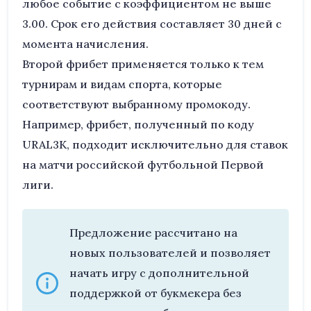
любое событие с коэффициентом не выше
3.00. Срок его действия составляет 30 дней с
момента начисления.
Второй фрибет применяется только к тем
турнирам и видам спорта, которые
соответствуют выбранному промокоду.
Например, фрибет, полученный по коду
URAL3K, подходит исключительно для ставок
на матчи российской футбольной Первой
лиги.
Предложение рассчитано на
новых пользователей и позволяет
начать игру с дополнительной
поддержкой от букмекера без