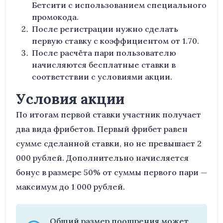
Бетсити с использованием специального
промокода.
После регистрации нужно сделать
первую ставку с коэффициентом от 1.70.
После расчёта пари пользователю
начисляются бесплатные ставки в
соответствии с условиями акции.
Условия акции
По итогам первой ставки участник получает
два вида фрибетов. Первый фрибет равен
сумме сделанной ставки, но не превышает 2
000 рублей. Дополнительно начисляется
бонус в размере 50% от суммы первого пари —
максимум до 1 000 рублей.
Общий размер поощрения может