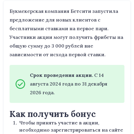
Букмекерская компания Бетсити запустила
предложение для новых клиентов с
бесплатными ставками на первое пари.
Участники акции могут получить фрибеты на
общую сумму до 3 000 рублей вне
зависимости от исхода первой ставки.
Срок проведения акции.
С 14
августа 2024 года по 31 декабря
2026 года.
Как получить бонус
Чтобы принять участие в акции,
необходимо зарегистрироваться на сайте