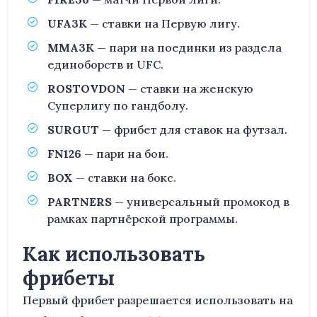
UFA3K
— ставки на Первую лигу.
MMA3K
— пари на поединки из раздела
единоборств и UFC.
ROSTOVDON
— ставки на женскую
Суперлигу по гандболу.
SURGUT
— фрибет для ставок на футзал.
FN126
— пари на бои.
BOX
— ставки на бокс.
PARTNERS
— универсальный промокод в
рамках партнёрской программы.
Как использовать
фрибеты
Первый фрибет разрешается использовать на