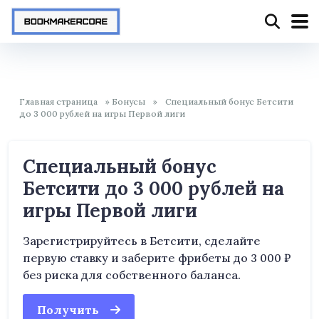
Содержание
Условия бонуса
Ваш промокод
Главная страница
»
Бонусы
»
Специальный бонус Бетсити
Описания бонуса
до 3 000 рублей на игры Первой лиги
Специальный бонус
На веб-сайт
Бетсити до 3 000 рублей на
игры Первой лиги
Зарегистрируйтесь в Бетсити, сделайте
первую ставку и заберите фрибеты до 3 000 ₽
без риска для собственного баланса.
Получить