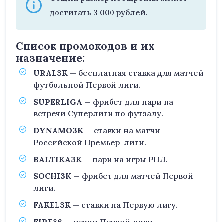
достигать 3 000 рублей.
Список промокодов и их
назначение:
URAL3K
— бесплатная ставка для матчей
футбольной Первой лиги.
SUPERLIGA
— фрибет для пари на
встречи Суперлиги по футзалу.
DYNAMO3K
— ставки на матчи
Российской Премьер-лиги.
BALTIKA3K
— пари на игры РПЛ.
SOCHI3K
— фрибет для матчей Первой
лиги.
FAKEL3K
— ставки на Первую лигу.
FIRE36
— матчи Первой лиги.