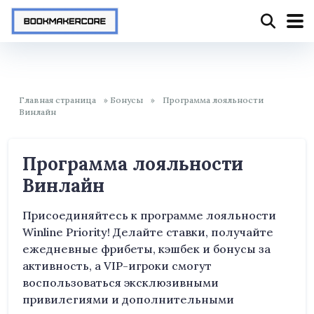
Содержание
Условия бонуса
Описания бонуса
Главная страница
»
Бонусы
»
Программа лояльности
Винлайн
На веб-сайт
Программа лояльности
Винлайн
Присоединяйтесь к программе лояльности
Winline Priority! Делайте ставки, получайте
ежедневные фрибеты, кэшбек и бонусы за
активность, а VIP-игроки смогут
воспользоваться эксклюзивными
привилегиями и дополнительными