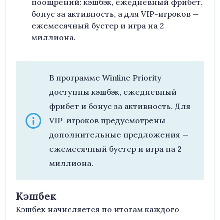
поощрений: кэшбэк, ежедневный фрибет,
бонус за активность, а для VIP-игроков —
ежемесячный бустер и игра на 2
миллиона.
В программе Winline Priority
доступны кэшбэк, ежедневный
фрибет и бонус за активность. Для
VIP-игроков предусмотрены
дополнительные предложения —
ежемесячный бустер и игра на 2
миллиона.
Кэшбек
Кэшбек начисляется по итогам каждого