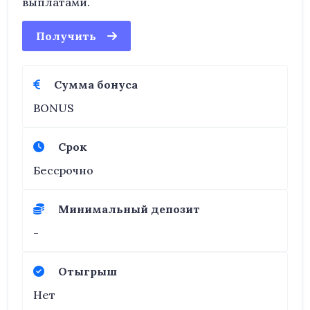
выплатами.
Получить
Сумма бонуса
BONUS
Срок
Бессрочно
Минимальный депозит
-
Отыгрыш
Нет