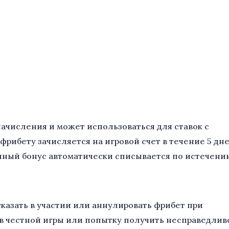
начисления и может использоваться для ставок с
фрибету зачисляется на игровой счет в течение 5 дн
анный бонус автоматически списывается по истечени
тказать в участии или аннулировать фрибет при
 честной игры или попытку получить несправедлив