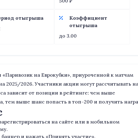
500 ₽
ериод отыгрыша
Коэффициент
отыгрыша
й
до 3.00
и «Паривозик на Еврокубки», приуроченной к матчам
а 2025/2026. Участники акции могут рассчитывать н
уса зависит от позиции в рейтинге: чем выше
 тем выше шанс попасть в топ-200 и получить награ
с
зарегистрироваться на сайте или в мобильном
му.
баннер и нажать «Принять участие».