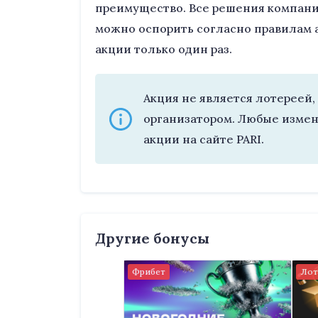
преимущество. Все решения компани
можно оспорить согласно правилам а
акции только один раз.
Акция не является лотереей
организатором. Любые измен
акции на сайте PARI.
Другие бонусы
Фрибет
Лот