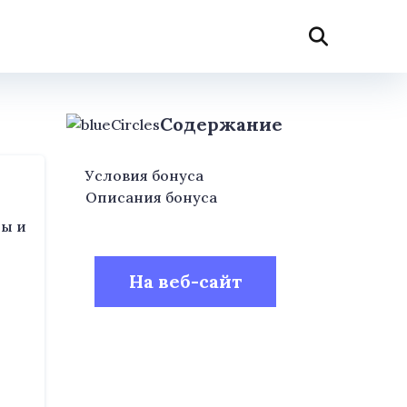
Содержание
Условия бонуса
Описания бонуса
пы и
На веб-сайт