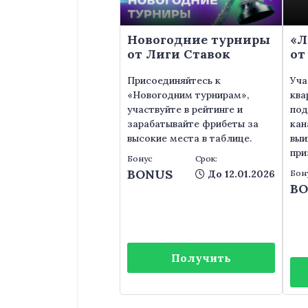
Новогодние турниры
«Л
от Лиги Ставок
от
Присоединяйтесь к
Уча
«Новогодним турнирам»,
ква
участвуйте в рейтинге и
под
зарабатывайте фрибеты за
кан
высокие места в таблице.
выи
при
Бонус
Срок:
BONUS
До 12.01.2026
Бон
B
Получить