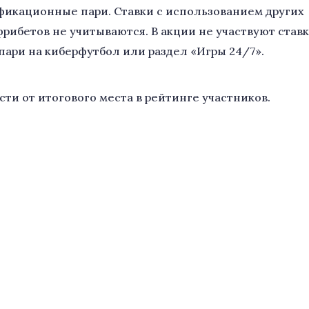
фикационные пари. Ставки с использованием других
рибетов не учитываются. В акции не участвуют став
 пари на киберфутбол или раздел «Игры 24/7».
ти от итогового места в рейтинге участников.