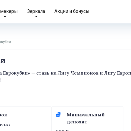
кмекеры
Зеркала
Акции и бонусы
окубки
ки
а Еврокубки» — ставь на Лигу Чемпионов и Лигу Евро
!
рок
Минимальный
депозит
очно