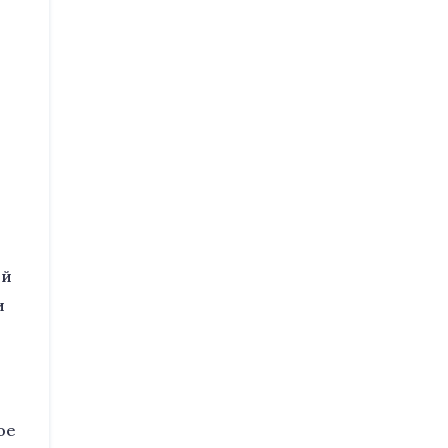
ей
и
ое