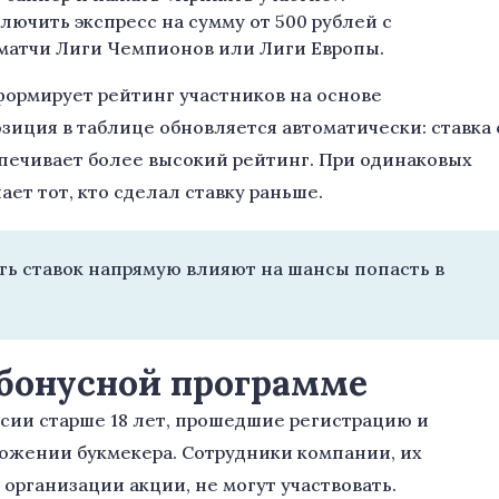
ючить экспресс на сумму от 500 рублей с
матчи Лиги Чемпионов или Лиги Европы.
формирует рейтинг участников на основе
зиция в таблице обновляется автоматически: ставка 
ечивает более высокий рейтинг. При одинаковых
т тот, кто сделал ставку раньше.
ть ставок напрямую влияют на шансы попасть в
 бонусной программе
сии старше 18 лет, прошедшие регистрацию и
ожении букмекера. Сотрудники компании, их
организации акции, не могут участвовать.