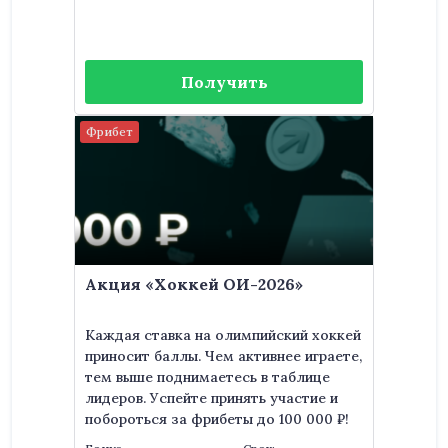
Получить
Фрибет
Акция «Хоккей ОИ-2026»
Каждая ставка на олимпийский хоккей
приносит баллы. Чем активнее играете,
тем выше поднимаетесь в таблице
лидеров. Успейте принять участие и
побороться за фрибеты до 100 000 ₽!