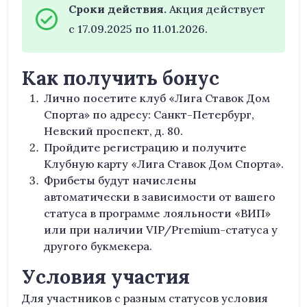
Сроки действия.
Акция действует
с 17.09.2025 по 11.01.2026.
Как получить бонус
Лично посетите клуб «Лига Ставок Дом
Спорта» по адресу: Санкт-Петербург,
Невский проспект, д. 80.
Пройдите регистрацию и получите
Клубную карту «Лига Ставок Дом Спорта».
Фрибеты будут начислены
автоматически в зависимости от вашего
статуса в программе лояльности «ВИП»
или при наличии VIP/Premium-статуса у
другого букмекера.
Условия участия
Для участников с разным статусов условия