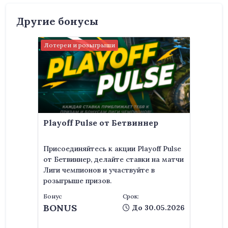
Другие бонусы
Лотереи и розыгрыши
Playoff Pulse от Бетвиннер
Присоединяйтесь к акции Playoff Pulse
от Бетвиннер, делайте ставки на матчи
Лиги чемпионов и участвуйте в
розыгрыше призов.
Бонус
Срок:
BONUS
До 30.05.2026