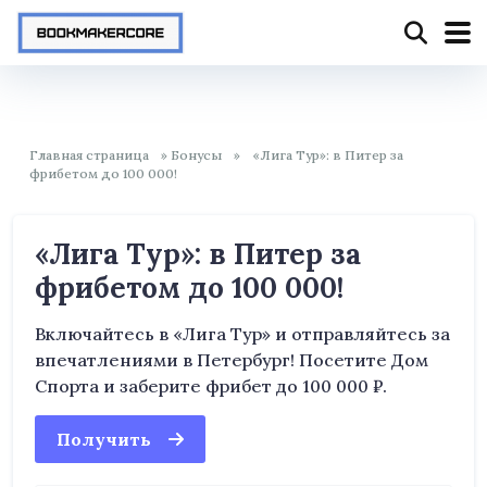
Содержание
Условия бонуса
Описания бонуса
Главная страница
»
Бонусы
»
«Лига Тур»: в Питер за
фрибетом до 100 000!
На веб-сайт
«Лига Тур»: в Питер за
фрибетом до 100 000!
Включайтесь в «Лига Тур» и отправляйтесь за
впечатлениями в Петербург! Посетите Дом
Спорта и заберите фрибет до 100 000 ₽.
Получить