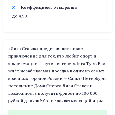
Коэффициент отыгрыша
до 4.50
«Лига Ставок» представляет новое
приключение для тех, кто любит спорт и
яркие эмоции — путешествие «Лига Тур». Вас
ждёт незабываемая поездка в один из самых
красивых городов России — Санкт-Петербург,
посещение Дома Спорта Лиги Ставок и
возможность получить фрибет до 100 000
рублей для ещё более захватывающей игры.