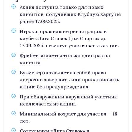
Акция доступна только для новых
клиентов, получивших Клубную карту не
ранее 17.09.2025.
Игроки, прошедшие регистрацию в
клубе «Лига Ставок Дом Спорта» до
17.09.2025, не могут участвовать в акции.
Фрибет выдается только один раз на
клиента.
Букмекер оставляет за собой право
досрочно завершить или приостановить
акцию без предупреждения.
При обнаружении нарушений участник
исключается из акции.
Минимальный возраст для участия — 18
лет.
Сотрудники «Лига Ставок» и