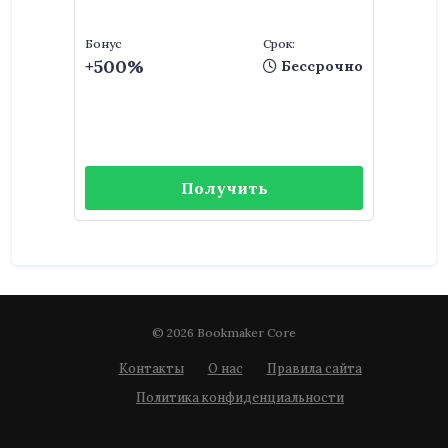
Бонус
Срок:
+500%
Бессрочно
Получить
© 2026 Bookmaker Core
Контакты
О нас
Правила сайта
Политика конфиденциальности