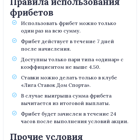
Правила использования
фрибетов
Использовать фрибет можно только
один раз на всю сумму.
Фрибет действует в течение 7 дней
после начисления.
Доступны только пари типа «одинар» с
коэффициентом не выше 4.50.
Ставки можно делать только в клубе
«Лига Ставок Дом Спорта».
В случае выигрыша сумма фрибета
вычитается из итоговой выплаты.
Фрибет будет зачислен в течение 24
часов после выполнения условий акции.
Прочие условия