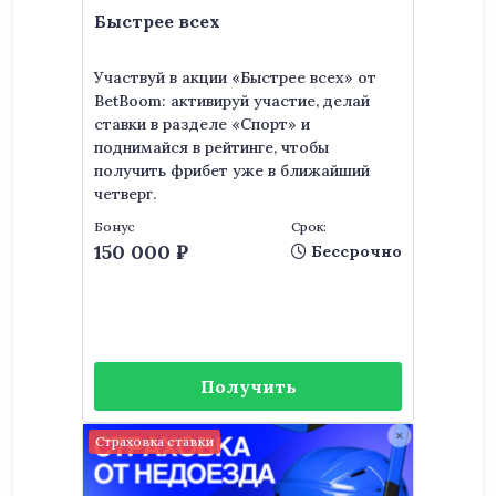
Быстрее всех
Участвуй в акции «Быстрее всех» от
BetBoom: активируй участие, делай
ставки в разделе «Спорт» и
поднимайся в рейтинге, чтобы
получить фрибет уже в ближайший
четверг.
Бонус
Срок:
150 000 ₽
Бессрочно
Получить
Страховка ставки