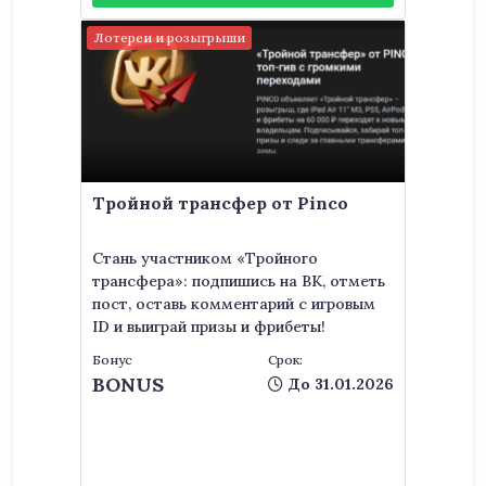
Лотереи и розыгрыши
Тройной трансфер от Pinco
Стань участником «Тройного
трансфера»: подпишись на ВК, отметь
пост, оставь комментарий с игровым
ID и выиграй призы и фрибеты!
Бонус
Срок:
BONUS
До 31.01.2026