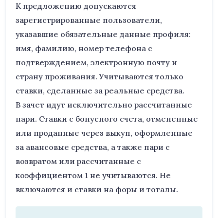
К предложению допускаются
зарегистрированные пользователи,
указавшие обязательные данные профиля:
имя, фамилию, номер телефона с
подтверждением, электронную почту и
страну проживания. Учитываются только
ставки, сделанные за реальные средства.
В зачет идут исключительно рассчитанные
пари. Ставки с бонусного счета, отмененные
или проданные через выкуп, оформленные
за авансовые средства, а также пари с
возвратом или рассчитанные с
коэффициентом 1 не учитываются. Не
включаются и ставки на форы и тоталы.