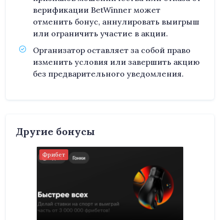
верификации BetWinner может
отменить бонус, аннулировать выигрыш
или ограничить участие в акции.
Организатор оставляет за собой право
изменить условия или завершить акцию
без предварительного уведомления.
Другие бонусы
Фрибет