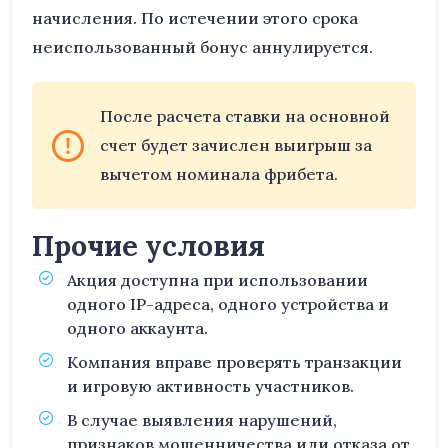
начисления. По истечении этого срока
неиспользованный бонус аннулируется.
После расчета ставки на основной
счет будет зачислен выигрыш за
вычетом номинала фрибета.
Прочие условия
Акция доступна при использовании
одного IP-адреса, одного устройства и
одного аккаунта.
Компания вправе проверять транзакции
и игровую активность участников.
В случае выявления нарушений,
признаков мошенничества или отказа от