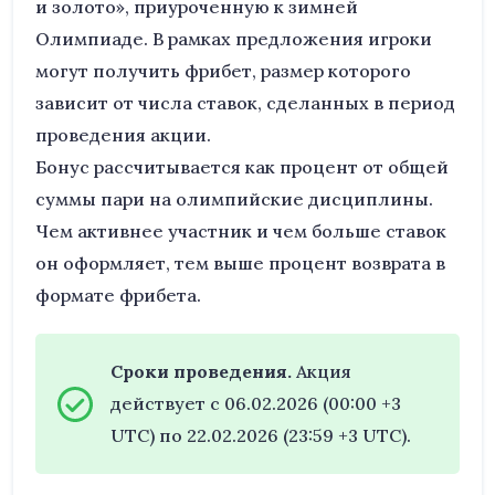
и золото», приуроченную к зимней
Олимпиаде. В рамках предложения игроки
могут получить фрибет, размер которого
зависит от числа ставок, сделанных в период
проведения акции.
Бонус рассчитывается как процент от общей
суммы пари на олимпийские дисциплины.
Чем активнее участник и чем больше ставок
он оформляет, тем выше процент возврата в
формате фрибета.
Сроки проведения.
Акция
действует с 06.02.2026 (00:00 +3
UTC) по 22.02.2026 (23:59 +3 UTC).