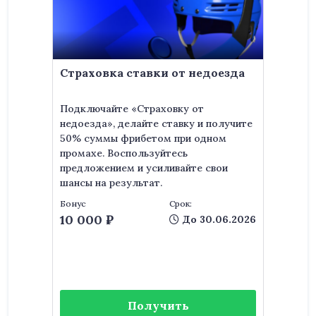
Страховка ставки от недоезда
Подключайте «Страховку от
недоезда», делайте ставку и получите
50% суммы фрибетом при одном
промахе. Воспользуйтесь
предложением и усиливайте свои
шансы на результат.
Бонус
Срок:
10 000 ₽
До 30.06.2026
Получить