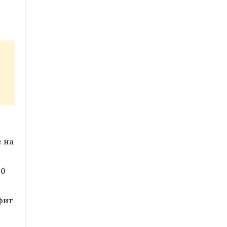
е на
00
фит