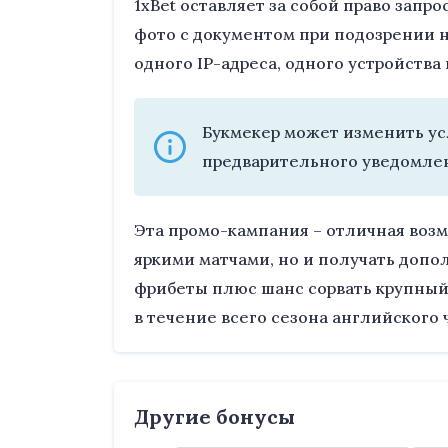
1xBet оставляет за собой право запр
фото с документом при подозрении н
одного IP-адреса, одного устройства 
Букмекер может изменить ус
предварительного уведомле
Эта промо-кампания – отличная воз
яркими матчами, но и получать доп
фрибеты плюс шанс сорвать крупный
в течение всего сезона английского
Другие бонусы