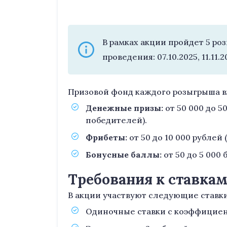
В рамках акции пройдет 5 р
проведения: 07.10.2025, 11.11.2
Призовой фонд каждого розыгрыша в
Денежные призы:
от 50 000 до 5
победителей).
Фрибеты:
от 50 до 10 000 рублей
Бонусные баллы:
от 50 до 5 000 
Требования к ставка
В акции участвуют следующие ставки
Одиночные ставки с коэффициент