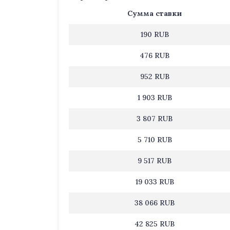
Сумма ставки
190 RUB
476 RUB
952 RUB
1 903 RUB
3 807 RUB
5 710 RUB
9 517 RUB
19 033 RUB
38 066 RUB
42 825 RUB