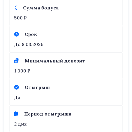
Сумма бонуса
500 ₽
Срок
До 8.03.2026
Минимальный депозит
1 000 ₽
Отыгрыш
Да
Период отыгрыша
2 дня