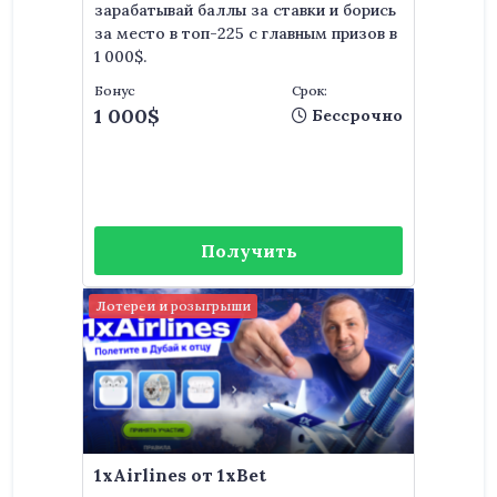
зарабатывай баллы за ставки и борись
за место в топ-225 с главным призов в
1 000$.
Бонус
Срок:
1 000$
Бессрочно
Получить
Лотереи и розыгрыши
1хAirlines от 1xBet