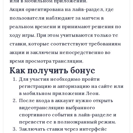
или в мобильном приложении.
Акция ориентирована на лайв-раздел, где
пользователи наблюдают за матчем в
реальном времени и принимают решения по
ходу игры. При этом учитываются только те
ставки, которые соответствуют требованиям
акции и заключены непосредственно во
время просмотра трансляции.
Как получить бонус
Для участия необходимо пройти
регистрацию и авторизацию на сайте или
в мобильном приложении Леон.
После входа в аккаунт нужно открыть
видеотрансляцию выбранного
спортивного события в лайв-разделе и
перевести ее в полноэкранный режим.
Заключать ставки через интерфейс