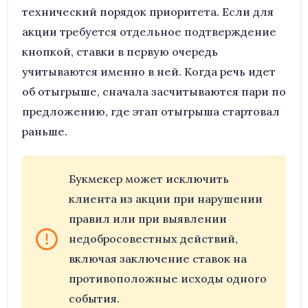
технический порядок приоритета. Если для
акции требуется отдельное подтверждение
кнопкой, ставки в первую очередь
учитываются именно в ней. Когда речь идет
об отыгрыше, сначала засчитываются пари по
предложению, где этап отыгрыша стартовал
раньше.
Букмекер может исключить
клиента из акции при нарушении
правил или при выявлении
недобросовестных действий,
включая заключение ставок на
противоположные исходы одного
события.