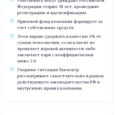
Участвовать могут граждане Российской
Федерации старше 18 лет, прошедшие
регистрацию и идентификацию.
Призовой фонд компания формирует за
счет собственных средств.
Леон вправе удержать комиссию 5% от
суммы пополнения, если клиент не
проявляет игровой активности либо
заключает пари с коэффициентами
ниже 2.0.
Спорные ситуации букмекер
рассматривает самостоятельно в рамках
действующего законодательства РФ и
внутренних правил компании.