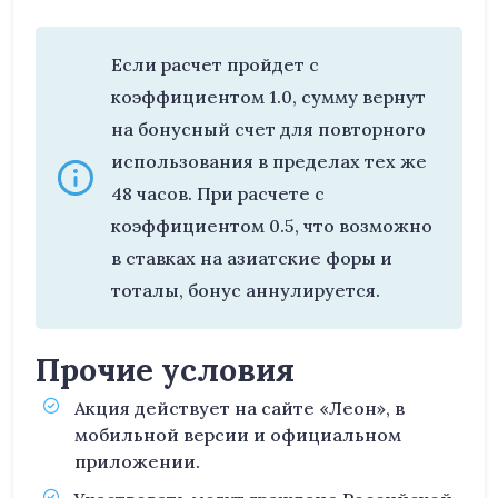
Если расчет пройдет с
коэффициентом 1.0, сумму вернут
на бонусный счет для повторного
использования в пределах тех же
48 часов. При расчете с
коэффициентом 0.5, что возможно
в ставках на азиатские форы и
тоталы, бонус аннулируется.
Прочие условия
Акция действует на сайте «Леон», в
мобильной версии и официальном
приложении.