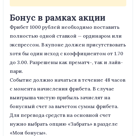
Бонус в рамках акции
Фрибет 1000 рублей необходимо поставить
полностью одной ставкой — ординаром или
экспрессом. В купоне должен присутствовать
хотя бы один исход с коэффициентом от 1.70
до 3.00. Разрешены как прематч-, так и лайв-
пари.
Событие должно начаться в течение 48 часов
с момента начисления фрибета. В случае
выигрыша чистую прибыль зачислят на
бонусный счет за вычетом суммы фрибета.
Для перевода средств на основной счет
нужно выбрать опцию «Забрать» в разделе
«Мои бонусы».