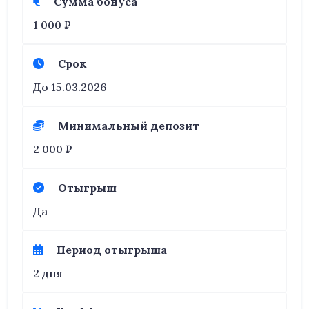
Сумма бонуса
1 000 ₽
Срок
До 15.03.2026
Минимальный депозит
2 000 ₽
Отыгрыш
Да
Период отыгрыша
2 дня