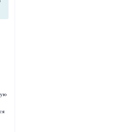
ы
вую
ся