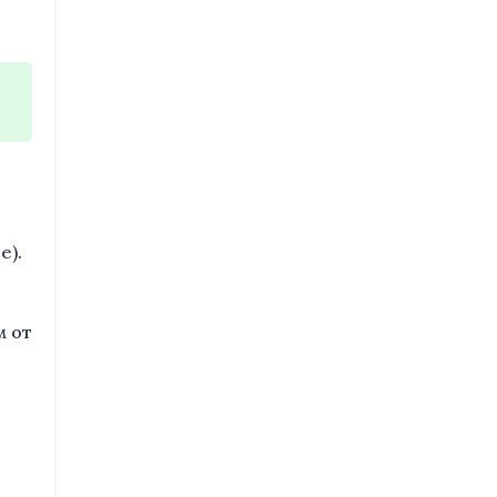
е).
м от