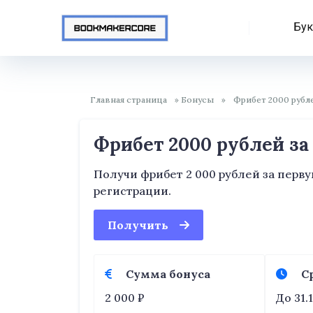
Бу
Главная страница
»
Бонусы
»
Фрибет 2000 рубле
Фрибет 2000 рублей за
Получи фрибет 2 000 рублей за перву
регистрации.
Получить
Сумма бонуса
С
2 000 ₽
До 31.