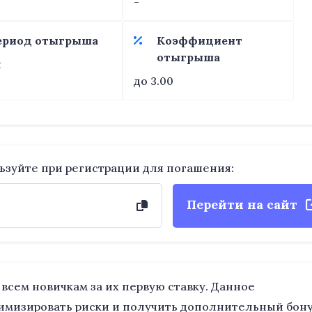
-
ериод отыгрыша
Коэффициент
отыгрыша
й
до 3.00
ьзуйте при регистрации для погашения:
Перейти на сайт
 всем новичкам за их первую ставку. Данное
мизировать риски и получить дополнительный бону