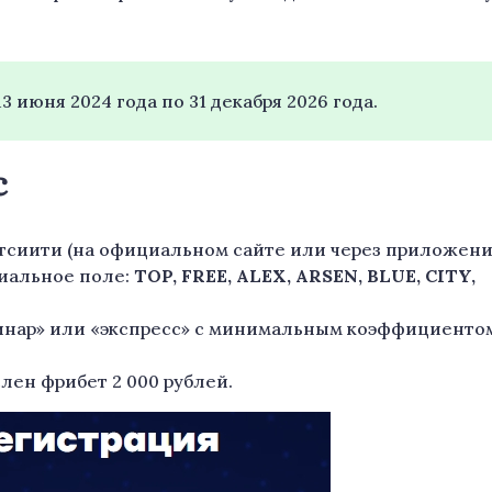
13 июня 2024 года по 31 декабря 2026 года.
с
етсиити (на официальном сайте или через приложени
циальное поле:
TOP, FREE, ALEX, ARSEN, BLUE, CITY,
инар» или «экспресс» с минимальным коэффициенто
слен фрибет 2 000 рублей.