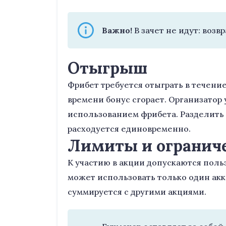
Важно!
В зачет не идут: воз
Отыгрыш
Фрибет требуется отыграть в течени
времени бонус сгорает. Организатор 
использованием фрибета. Разделить 
расходуется единовременно.
Лимиты и огранич
К участию в акции допускаются польз
может использовать только один а
суммируется с другими акциями.