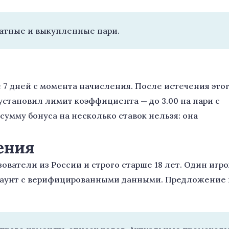
вратные и выкупленные пари.
е 7 дней с момента начисления. После истечения это
установил лимит коэффициента — до 3.00 на пари с
сумму бонуса на несколько ставок нельзя: она
ения
ователи из России и строго старше 18 лет. Один игро
ккаунт с верифицированными данными. Предложение 