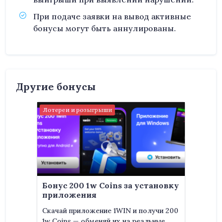
При подаче заявки на вывод активные
бонусы могут быть аннулированы.
Другие бонусы
Лотереи и розыгрыши
Бонус 200 1w Coins за установку
приложения
Скачай приложение 1WIN и получи 200
1w Coins — обменяй их на реальные