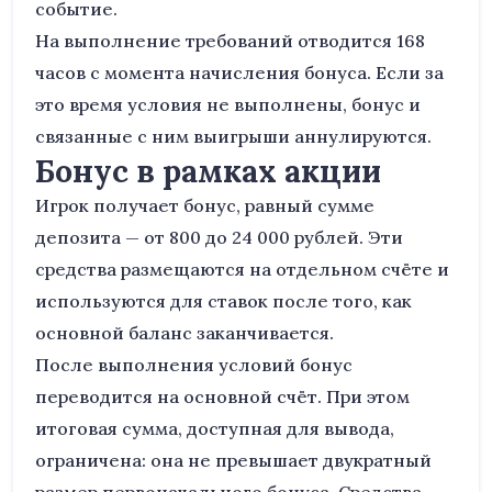
событие.
На выполнение требований отводится 168
часов с момента начисления бонуса. Если за
это время условия не выполнены, бонус и
связанные с ним выигрыши аннулируются.
Бонус в рамках акции
Игрок получает бонус, равный сумме
депозита — от 800 до 24 000 рублей. Эти
средства размещаются на отдельном счёте и
используются для ставок после того, как
основной баланс заканчивается.
После выполнения условий бонус
переводится на основной счёт. При этом
итоговая сумма, доступная для вывода,
ограничена: она не превышает двукратный