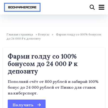
Содержание
Условия бонуса
Описания бонуса
Главная страница
»
Бонусы
»
Фарми голду со 100% бонусом
до 24 000 ₽ к депозиту
На веб-сайт
Фарми голду со 100%
бонусом до 24 000 ₽ к
депозиту
Пополняй счёт от 800 рублей и забирай 100%
бонус до 24 000 рублей от Пинко для ставок
на киберспорт.
Получить