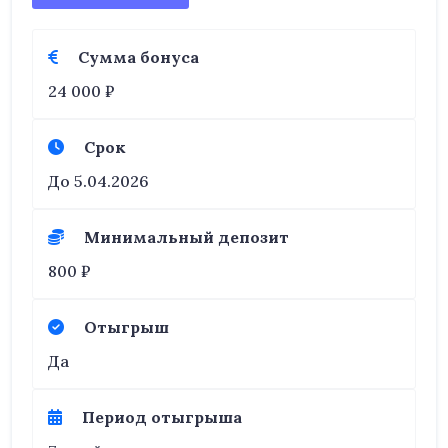
Сумма бонуса
24 000 ₽
Срок
До 5.04.2026
Минимальный депозит
800 ₽
Отыгрыш
Да
Период отыгрыша