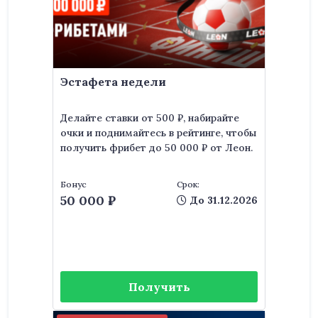
Эстафета недели
Делайте ставки от 500 ₽, набирайте
очки и поднимайтесь в рейтинге, чтобы
получить фрибет до 50 000 ₽ от Леон.
Бонус
Срок:
50 000 ₽
До 31.12.2026
Получить