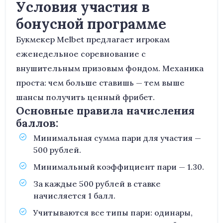
Условия участия в
бонусной программе
Букмекер Melbet предлагает игрокам
еженедельное соревнование с
внушительным призовым фондом. Механика
проста: чем больше ставишь — тем выше
шансы получить ценный фрибет.
Основные правила начисления
баллов:
Минимальная сумма пари для участия —
500 рублей.
Минимальный коэффициент пари — 1.30.
За каждые 500 рублей в ставке
начисляется 1 балл.
Учитываются все типы пари: одинары,