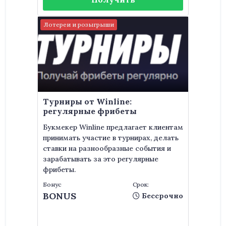
Лотереи и розыгрыши
Турниры от Winline:
регулярные фрибеты
Букмекер Winline предлагает клиентам
принимать участие в турнирах, делать
ставки на разнообразные события и
зарабатывать за это регулярные
фрибеты.
Бонус
Срок:
BONUS
Бессрочно