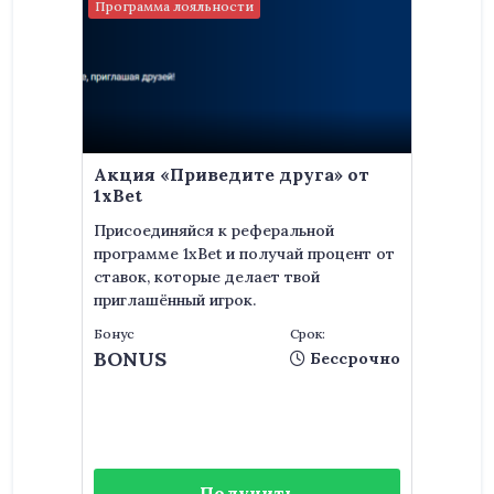
Программа лояльности
Акция «Приведите друга» от
1xBet
Присоединяйся к реферальной
программе 1xBet и получай процент от
ставок, которые делает твой
приглашённый игрок.
Бонус
Срок:
BONUS
Бессрочно
Получить