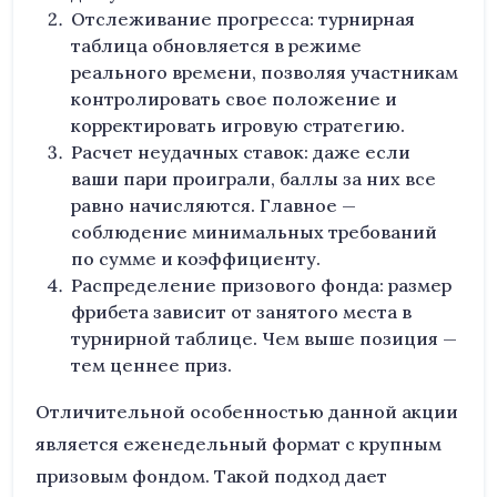
Отслеживание прогресса: турнирная
таблица обновляется в режиме
реального времени, позволяя участникам
контролировать свое положение и
корректировать игровую стратегию.
Расчет неудачных ставок: даже если
ваши пари проиграли, баллы за них все
равно начисляются. Главное —
соблюдение минимальных требований
по сумме и коэффициенту.
Распределение призового фонда: размер
фрибета зависит от занятого места в
турнирной таблице. Чем выше позиция —
тем ценнее приз.
Отличительной особенностью данной акции
является еженедельный формат с крупным
призовым фондом. Такой подход дает