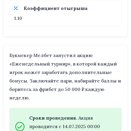
Коэффициент отыгрыша
1.10
Букмекер Мелбет запустил акцию
«Еженедельный турнир», в которой каждый
игрок может заработать дополнительные
бонусы. Заключайте пари, набирайте баллы и
боритесь за фрибет до 50 000 ₽ каждую
неделю.
Сроки проведения.
Акция
проводится с 14.07.2025 00:00