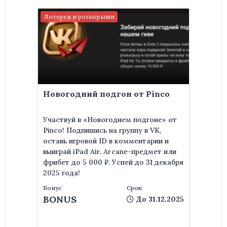
Лотереи и розыгрыши
Новогодний подгон от Pinco
Участвуй в «Новогоднем подгоне» от
Pinco! Подпишись на группу в VK,
оставь игровой ID в комментарии и
выиграй iPad Air, Arcane-предмет или
фрибет до 5 000 ₽. Успей до 31 декабря
2025 года!
Бонус
Срок:
BONUS
До 31.12.2025