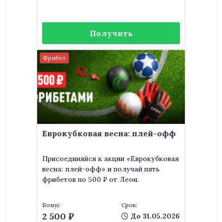
Получить
Фрибет
Еврокубковая весна: плей-офф
Присоединяйся к акции «Еврокубковая
весна: плей−офф» и получай пять
фрибетов по 500 ₽ от Леон.
Бонус
Срок:
2 500 ₽
До 31.05.2026