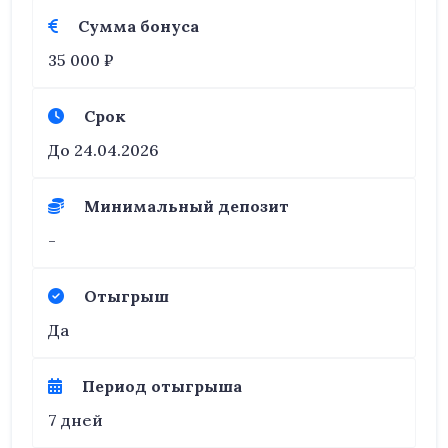
Сумма бонуса
35 000 ₽
Срок
До 24.04.2026
Минимальный депозит
-
Отыгрыш
Да
Период отыгрыша
7 дней