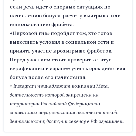
если речь идет о спорных ситуациях по
начислению бонуса, расчету выигрыша или
использованию фрибета.
«Цирковой гив» подойдет тем, кто готов
выполнить условия в социальной сети и
принять участие в розыгрыше фрибетов.
Перед участием стоит проверить статус
верификации и заранее учесть срок действия
бонуса после его начисления.
* Instagram принадлежит компании Meta,
деятельность которой запрещена на
территории Российской Федерации по
основаниям осуществления экстремистской
деятельности; доступ к сервису в РФ ограничен.