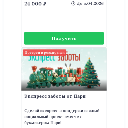
24 000 ₽
До 5.04.2026
Получить
Лотереи и розыгрыши
Экспресс заботы от Пари
Сделай экспресс и поддержи важный
социальный проект вместе с
букмекером Пари!