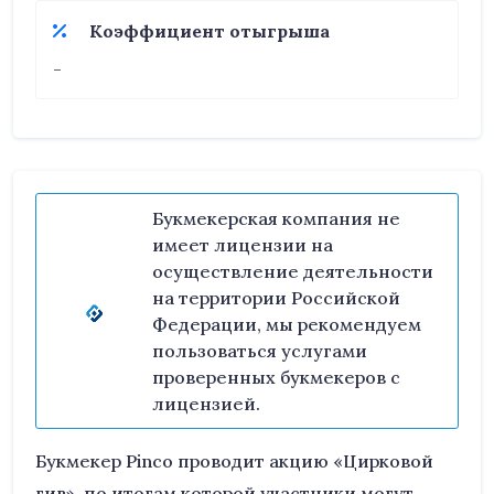
Коэффициент отыгрыша
-
Букмекерская компания не
имеет лицензии на
осуществление деятельности
на территории Российской
Федерации, мы рекомендуем
пользоваться услугами
проверенных букмекеров с
лицензией.
Букмекер Pinco проводит акцию «Цирковой
гив», по итогам которой участники могут