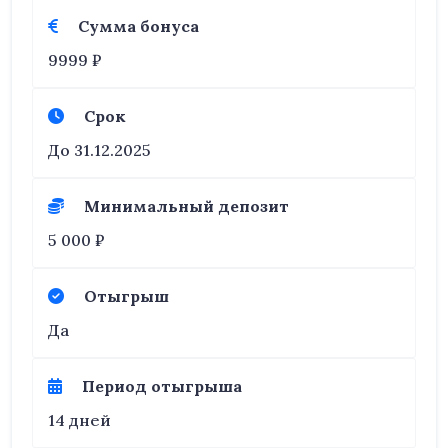
Сумма бонуса
9999 ₽
Срок
До 31.12.2025
Минимальный депозит
5 000 ₽
Отыгрыш
Да
Период отыгрыша
14 дней