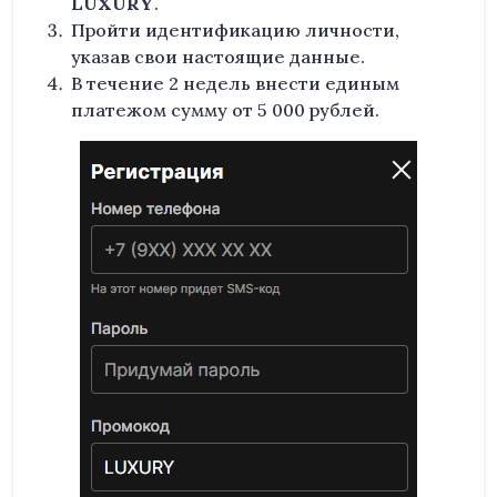
LUXURY
.
Пройти идентификацию личности,
указав свои настоящие данные.
В течение 2 недель внести единым
платежом сумму от 5 000 рублей.