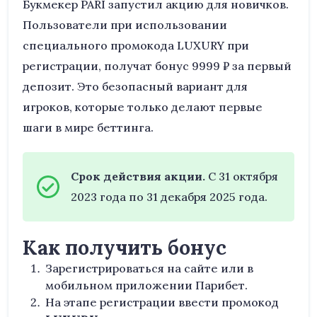
Букмекер PARI запустил акцию для новичков.
Пользователи при использовании
специального промокода LUXURY при
регистрации, получат бонус 9999 ₽ за первый
депозит. Это безопасный вариант для
игроков, которые только делают первые
шаги в мире беттинга.
Срок действия акции.
С 31 октября
2023 года по 31 декабря 2025 года.
Как получить бонус
Зарегистрироваться на сайте или в
мобильном приложении Парибет.
На этапе регистрации ввести промокод