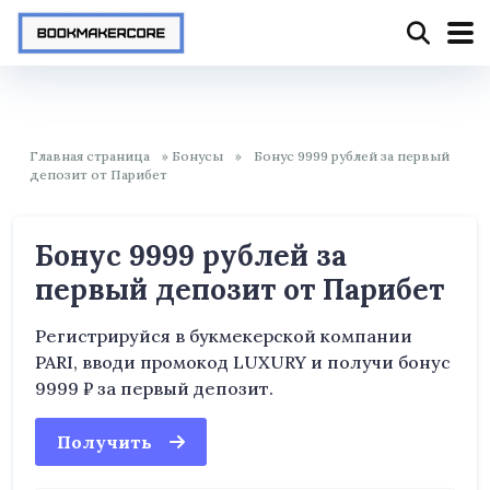
Содержание
Условия бонуса
Ваш промокод
Главная страница
»
Бонусы
»
Бонус 9999 рублей за первый
Описания бонуса
депозит от Парибет
Бонус 9999 рублей за
На веб-сайт
первый депозит от Парибет
Регистрируйся в букмекерской компании
PARI, вводи промокод LUXURY и получи бонус
9999 ₽ за первый депозит.
Получить